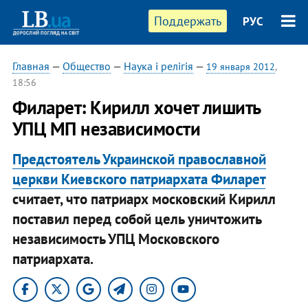
Поддержать
РУС
Главная
—
Общество
—
Наука і релігія
—
19 января 2012
,
18:56
Филарет: Кирилл хочет лишить
УПЦ МП независимости
Предстоятель Украинской православной
церкви Киевского патриархата Филарет
считает, что патриарх московский Кирилл
поставил перед собой цель уничтожить
независимость УПЦ Московского
патриархата.