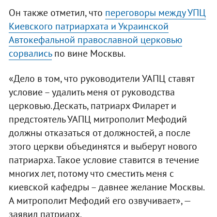
Он также отметил, что
переговоры между УПЦ
Киевского патриархата и Украинской
Автокефальной православной церковью
сорвались
по вине Москвы.
«Дело в том, что руководители УАПЦ ставят
условие – удалить меня от руководства
церковью. Дескать, патриарх Филарет и
предстоятель УАПЦ митрополит Мефодий
должны отказаться от должностей, а после
этого церкви объединятся и выберут нового
патриарха. Такое условие ставится в течение
многих лет, потому что сместить меня с
киевской кафедры – давнее желание Москвы.
А митрополит Мефодий его озвучивает», —
заявил патриарх.