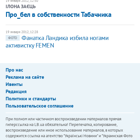
19 января 2012, 12:50
ІЛОНА ЗАЄЦЬ
Про_бел в собственности Табачника
19 января 2012, 12:28
​Фанатка Ландика избила ногами
ФОТО
активистку FEMEN
Про нас
Реклама на сайте
Ивенты
Редакция
Политики и стандарты
Пользовательское соглашение
При полном или частичном воспроизведении материалов прямая
гиперссылка на LB.ua обязательна! Перепечатка, копирование,
воспроизведение или иное использование материалов, в которых
содержится ссылка на агентство "Українськi Новини" и "Украинская Фото