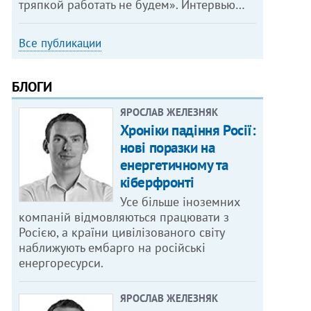
тряпкой работать не будем». Интервью…
Все публикации
БЛОГИ
ЯРОСЛАВ ЖЕЛЕЗНЯК
Хроніки падіння Росії:
нові поразки на
енергетичному та
кіберфронті
Усе більше іноземних
компаній відмовляються працювати з
Росією, а країни цивілізованого світу
наближують ембарго на російські
енергоресурси.
ЯРОСЛАВ ЖЕЛЕЗНЯК