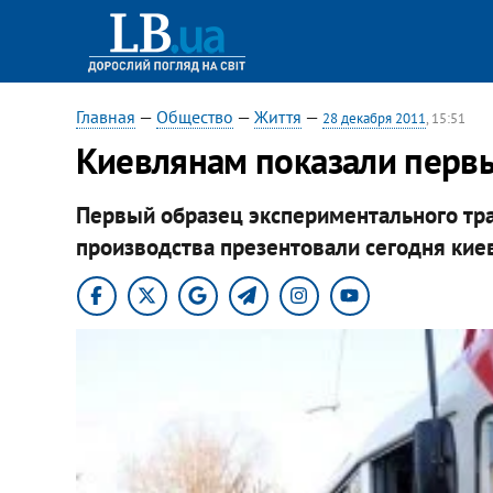
Главная
—
Общество
—
Життя
—
28 декабря 2011
, 15:51
Киевлянам показали перв
Первый образец экспериментального тра
производства презентовали сегодня кие