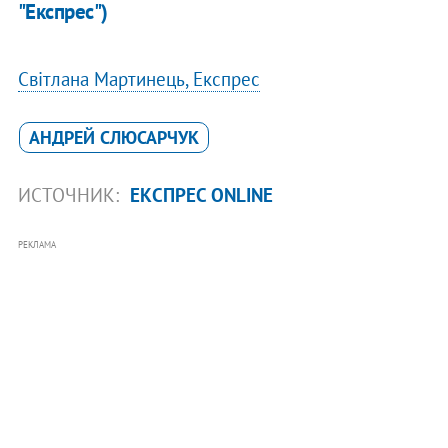
"Експрес")
Світлана Мартинець, Експрес
АНДРЕЙ СЛЮСАРЧУК
ИСТОЧНИК:
ЕКСПРЕС ONLINE
РЕКЛАМА