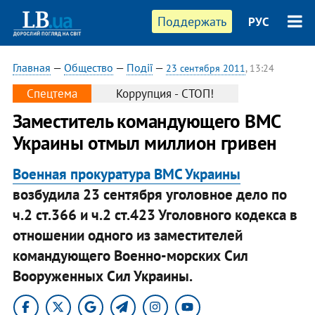
Поддержать
РУС
Главная
—
Общество
—
Події
—
23 сентября 2011
, 13:24
Спецтема
Коррупция - СТОП!
Заместитель командующего ВМС
Украины отмыл миллион гривен
Военная прокуратура ВМС Украины
возбудила 23 сентября уголовное дело по
ч.2 ст.366 и ч.2 ст.423 Уголовного кодекса в
отношении одного из заместителей
командующего Военно-морских Сил
Вооруженных Сил Украины.