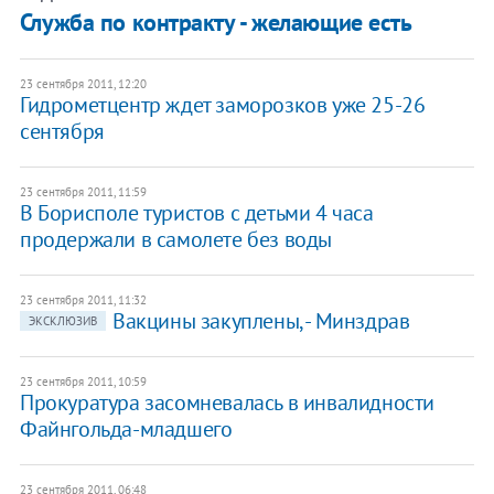
Служба по контракту - желающие есть
23 сентября 2011, 12:20
Гидрометцентр ждет заморозков уже 25-26
сентября
23 сентября 2011, 11:59
В Борисполе туристов с детьми 4 часа
продержали в самолете без воды
23 сентября 2011, 11:32
Вакцины закуплены, - Минздрав
ЭКСКЛЮЗИВ
23 сентября 2011, 10:59
Прокуратура засомневалась в инвалидности
Файнгольда-младшего
23 сентября 2011, 06:48