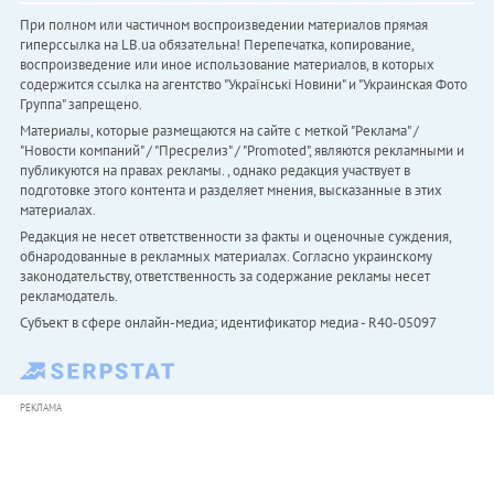
При полном или частичном воспроизведении материалов прямая
гиперссылка на LB.ua обязательна! Перепечатка, копирование,
воспроизведение или иное использование материалов, в которых
содержится ссылка на агентство "Українськi Новини" и "Украинская Фото
Группа" запрещено.
Материалы, которые размещаются на сайте с меткой "Реклама" /
"Новости компаний" / "Пресрелиз" / "Promoted", являются рекламными и
публикуются на правах рекламы. , однако редакция участвует в
подготовке этого контента и разделяет мнения, высказанные в этих
материалах.
Редакция не несет ответственности за факты и оценочные суждения,
обнародованные в рекламных материалах. Согласно украинскому
законодательству, ответственность за содержание рекламы несет
рекламодатель.
Субъект в сфере онлайн-медиа; идентификатор медиа - R40-05097
РЕКЛАМА