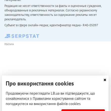
Редакция не несет ответственности за факты и оценочные суждения,
обнародованные в рекламных материалах. Согласно украинскому
законодательству, ответственность за содержание рекламы несет
рекламодатель.
Субъект в сфере онлайн-медиа; идентификатор медиа - R40-05097
РЕКЛАМА
Про використання cookies
Продовжуючи переглядати LB.ua ви підтверджуєте, що
ознайомилися з Правилами користування сайтом та
погоджуєтеся на використання файлів cookies