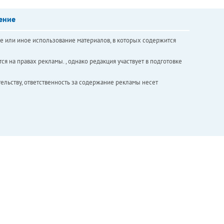
ение
е или иное использование материалов, в которых содержится
ся на правах рекламы. , однако редакция участвует в подготовке
ельству, ответственность за содержание рекламы несет