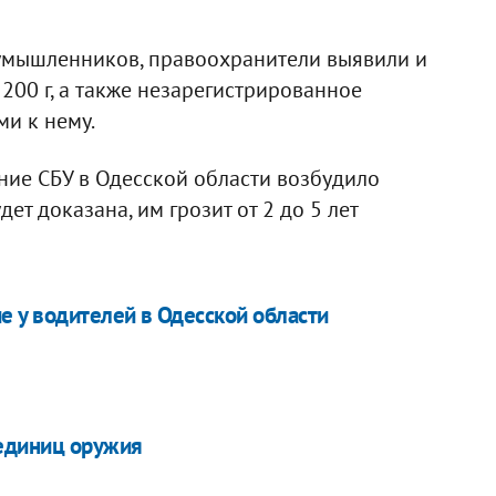
умышленников, правоохранители выявили и
200 г, а также незарегистрированное
ми к нему.
ие СБУ в Одесской области возбудило
ет доказана, им грозит от 2 до 5 лет
е у водителей в Одесской области
 единиц оружия