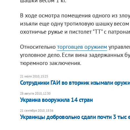
шашки весом 1 кг.
В ходе осмотра помещения одного из зло
изъяли еще одну тротиловую шашку весом 
охотничье ружье и пистолет "ТТ" с патрона
Относительно
торговцев оружием
управлен
уголовное дело. Если вина задержанных буд
тюремного заключения.
21 июля 2010, 15:25
Сотрудники ГАИ во вторник изымали оружи
28 августа 2010, 12:30
Украина вооружила 14 стран
21 сентября 2010, 18:56
Украинцы добровольно сдали почти 3 тыс