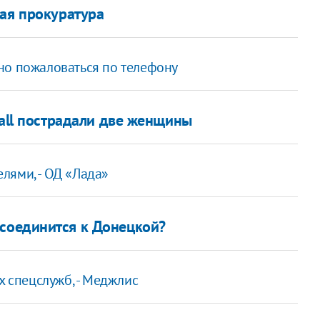
ная прокуратура
но пожаловаться по телефону
all пострадали две женщины
лями, - ОД «Лада»
соединится к Донецкой?
х спецслужб, - Меджлис