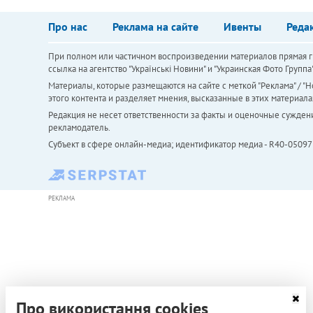
Про нас
Реклама на сайте
Ивенты
Реда
При полном или частичном воспроизведении материалов прямая ги
ссылка на агентство "Українськi Новини" и "Украинская Фото Групп
Материалы, которые размещаются на сайте с меткой "Реклама" / "Но
этого контента и разделяет мнения, высказанные в этих материала
Редакция не несет ответственности за факты и оценочные сужден
рекламодатель.
Субъект в сфере онлайн-медиа; идентификатор медиа - R40-05097
РЕКЛАМА
Про використання cookies