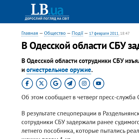
Главная
—
Общество
—
Події
—
17 февраля 2011
, 18:47
В Одесской области СБУ з
В Одесской области сотрудники СБУ изъя
и
огнестрельное оружие
.
Об этом сообщает в четверг пресс-служба 
В результате спецоперации в Раздельнянс
сотрудники СБУ задержали ранее судимого
летнего пособника, которые пытались реа