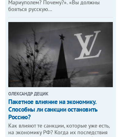
Мариуполем? Почему?». «Вы должны
бояться русскую…
ОЛЕКСАНДР ДЕЦИК
Пакетное влияние на экономику.
Способны ли санкции остановить
Россию?
Как влияют те санкции, которые уже есть,
на экономику РФ? Когда их последствия