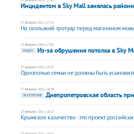
Инцидентом в Sky Mall занялась район
17 февраля 2011, 17:12
На скользкий тротуар перед магазином мож
17 февраля 2011, 17:05
Из-за обрушения потолка в Sky M
ВИДЕО
17 февраля 2011, 16:57
Однополые семьи не должны быть усыновите
17 февраля 2011, 16:18
Днепропетровская область при
ЭКСКЛЮЗИВ
17 февраля 2011, 16:17
Крымское казачество - это проект российски
17 февраля 2011, 15:54