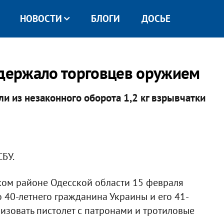
НОВОСТИ
БЛОГИ
ДОСЬЕ
адержало торговцев оружием
ли из незаконного оборота 1,2 кг взрывчатки
СБУ.
ком районе Одесской области 15 февраля
 40-летнего гражданина Украины и его 41-
лизовать пистолет с патронами и тротиловые