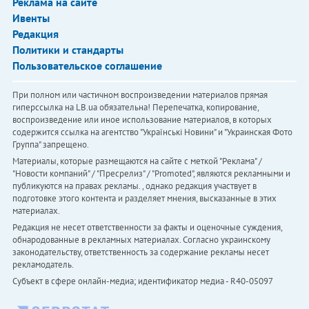
Реклама на сайте
Ивенты
Редакция
Политики и стандарты
Пользовательское соглашение
При полном или частичном воспроизведении материалов прямая
гиперссылка на LB.ua обязательна! Перепечатка, копирование,
воспроизведение или иное использование материалов, в которых
содержится ссылка на агентство "Українськi Новини" и "Украинская Фото
Группа" запрещено.
Материалы, которые размещаются на сайте с меткой "Реклама" /
"Новости компаний" / "Пресрелиз" / "Promoted", являются рекламными и
публикуются на правах рекламы. , однако редакция участвует в
подготовке этого контента и разделяет мнения, высказанные в этих
материалах.
Редакция не несет ответственности за факты и оценочные суждения,
обнародованные в рекламных материалах. Согласно украинскому
законодательству, ответственность за содержание рекламы несет
рекламодатель.
Субъект в сфере онлайн-медиа; идентификатор медиа - R40-05097