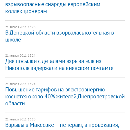
взрывоопасные снаряды европейским
коллекционерам
21 января 2011, 13:26
​В Донецкой области взорвалась котельная в
школе
21 января 2011, 13:24
Две посылки с деталями взрывателя из
Никополя задержали на киевском почтамте
21 января 2011, 13:24
Повышение тарифов на электроэнергию
коснется около 40% жителей Днепропетровской
области
21 января 2011, 13:20
Взрывы в Макеевке — не теракт, а провокация, -