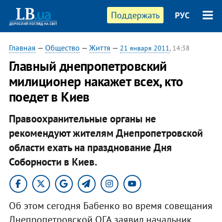
Поддержать
РУС
Главная
—
Общество
—
Життя
—
21 января 2011
, 14:38
Главный днепропетровский
милиционер накажет всех, кто
поедет в Киев
Правоохранительные органы не
рекомендуют жителям Днепропетровской
области ехать на празднование Дня
Соборности в Киев.
Об этом сегодня Бабенко во время совещания
Днепропетровской ОГА заявил начальник