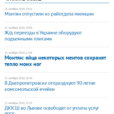
21 октября 2010, 19:41
Монтян отпустили из райотдела милиции
21 октября 2010, 19:05
Ж/д переезды в Украине оборудуют
подъемными плитами
21 октября 2010, 17:46
Монтян: яйца некоторых ментов сохранят
тепло моих ног
21 октября 2010, 16:34
В Днепропетровске отпразднуют 90-летие
комсомольской ячейки
21 октября 2010, 15:55
ДЮСШ во Львове освободят от уплаты услуг
ЖКХ