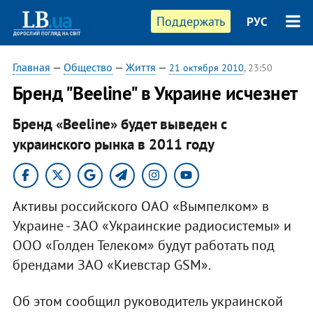
Поддержать
РУС
Главная
—
Общество
—
Життя
—
21 октября 2010
, 23:50
Бренд "Beeline" в Украине исчезнет
Бренд «Beeline» будет выведен с
украинского рынка в 2011 году
Активы российского ОАО «Вымпелком» в
Украине - ЗАО «Украинские радиосистемы» и
ООО «Голден Телеком» будут работать под
брендами ЗАО «Киевстар GSM».
Об этом сообщил руководитель украинской