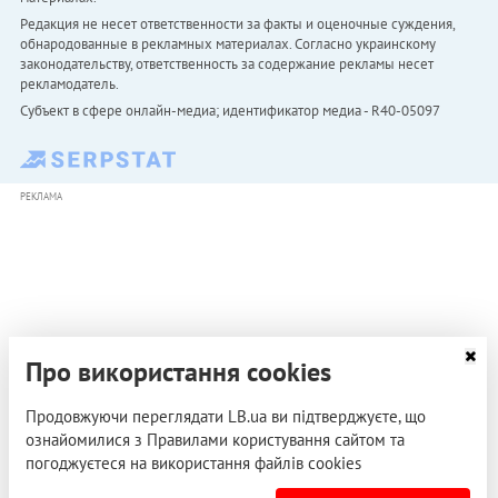
Редакция не несет ответственности за факты и оценочные суждения,
обнародованные в рекламных материалах. Согласно украинскому
законодательству, ответственность за содержание рекламы несет
рекламодатель.
Субъект в сфере онлайн-медиа; идентификатор медиа - R40-05097
РЕКЛАМА
Про використання cookies
Продовжуючи переглядати LB.ua ви підтверджуєте, що
ознайомилися з Правилами користування сайтом та
погоджуєтеся на використання файлів cookies