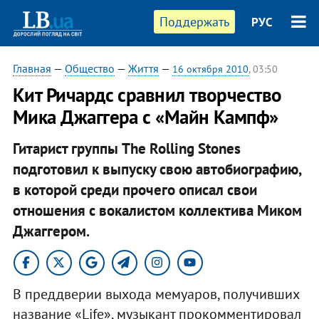
Поддержать
РУС
Главная
—
Общество
—
Життя
—
16 октября 2010
, 03:50
Кит Ричардс сравнил творчество
Мика Джаггера с «Майн Кампф»
Гитарист группы The Rolling Stones
подготовил к выпуску свою автобиографию,
в которой среди прочего описал свои
отношения с вокалистом коллектива Миком
Джаггером.
В преддверии выхода мемуаров, получивших
название «Life», музыкант прокомментировал