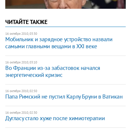
ЧИТАЙТЕ ТАКЖЕ
16 октября 2010, 03:30
Мобильник и зарядное устройство назвали
самыми главными вещами в XXI веке
16 октября 2010, 03:10
Во Франции из-за забастовок начался
энергетический кризис
16 октября 2010, 02:50
Папа Римский не пустил Карлу Бруни в Ватикан
16 октября 2010, 02:30
Дугласу стало хуже после химиотерапии