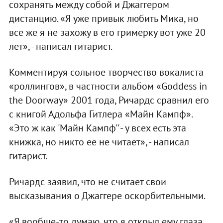
сохранять между собой и Джаггером
дистанцию. «Я уже привык любить Мика, но
все же я не захожу в его гримерку вот уже 20
лет», - написал гитарист.
Комментируя сольное творчество вокалиста
«роллингов», в частности альбом «Goddess in
the Doorway» 2001 года, Ричардс сравнил его
с книгой Адольфа Гитлера «Майн Кампф».
«Это ж как 'Майн Кампф'' - у всех есть эта
книжка, но никто ее не читает», - написал
гитарист.
Ричардс заявил, что не считает свои
высказывания о Джаггере оскорбительными.
«Я вообще-то думаю, что я открыл ему глаза