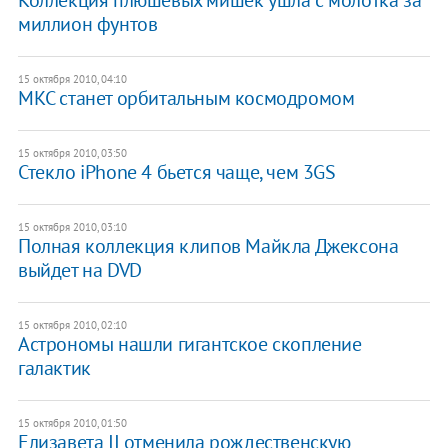
миллион фунтов
15 октября 2010, 04:10
МКС станет орбитальным космодромом
15 октября 2010, 03:50
Стекло iPhone 4 бьется чаще, чем 3GS
15 октября 2010, 03:10
Полная коллекция клипов Майкла Джексона
выйдет на DVD
15 октября 2010, 02:10
Астрономы нашли гигантское скопление
галактик
15 октября 2010, 01:50
Елизавета II отменила рождественскую