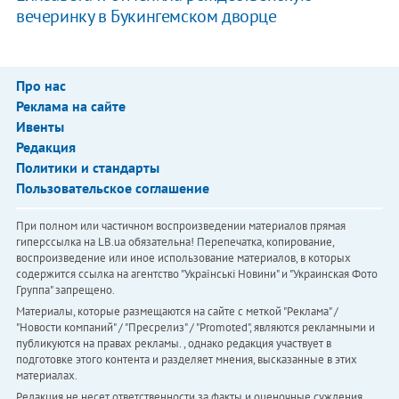
вечеринку в Букингемском дворце
Про нас
Реклама на сайте
Ивенты
Редакция
Политики и стандарты
Пользовательское соглашение
При полном или частичном воспроизведении материалов прямая
гиперссылка на LB.ua обязательна! Перепечатка, копирование,
воспроизведение или иное использование материалов, в которых
содержится ссылка на агентство "Українськi Новини" и "Украинская Фото
Группа" запрещено.
Материалы, которые размещаются на сайте с меткой "Реклама" /
"Новости компаний" / "Пресрелиз" / "Promoted", являются рекламными и
публикуются на правах рекламы. , однако редакция участвует в
подготовке этого контента и разделяет мнения, высказанные в этих
материалах.
Редакция не несет ответственности за факты и оценочные суждения,