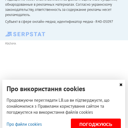
обнародованные в рекламных материалах. Согласно украинскому
законодательству, ответственность за содержание рекламы несет
рекламодатель.
Субъект в сфере онлайн-медиа; идентификатор медиа - R40-05097
РЕКЛАМА
Про використання cookies
Продовжуючи переглядати LB.ua ви підтверджуєте, що
ознайомилися з Правилами користування сайтом та
погоджуєтеся на використання файлів cookies
Про файли cookies
ПОГОДЖУЮСЬ