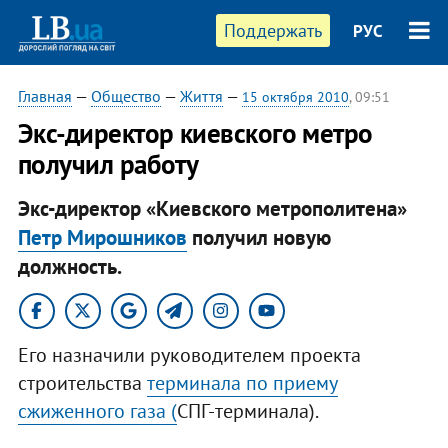
Поддержать
РУС
Главная
—
Общество
—
Життя
—
15 октября 2010
, 09:51
Экс-директор киевского метро
получил работу
Экс-директор «Киевского метрополитена»
Петр Мирошников
получил новую
должность.​
Его назначили руководителем проекта
строительства
терминала по приему
сжиженного газа (
СПГ-терминала).