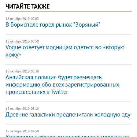
ЧИТАЙТЕ ТАКЖЕ
15 октября 2010, 09:03
В Борисполе горел рынок "Зоряный"
15 октября 2010, 05:50
Vogue советует модницам одеться во «вторую
кожу»
15 октября 2010, 05:30
Анлийская полиция будет размещать
информацию обо всех зарегистрированных
происшествиях в Twitter
15 октября 2010, 05:10
Древние галактики предпочитали холодную еду
15 октября 2010, 04:50
Коллекция плюшевых мишек ушла с молотка за