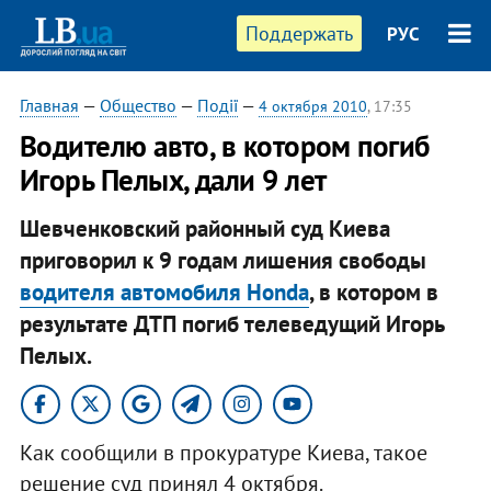
Поддержать
РУС
Главная
—
Общество
—
Події
—
4 октября 2010
, 17:35
Водителю авто, в котором погиб
Игорь Пелых, дали 9 лет
Шевченковский районный суд Киева
приговорил к 9 годам лишения свободы
водителя автомобиля Honda
, в котором в
результате ДТП погиб телеведущий Игорь
Пелых.
Как сообщили в прокуратуре Киева, такое
решение суд принял 4 октября.