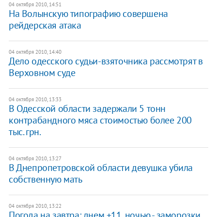
04 октября 2010, 14:51
На Волынскую типографию совершена
рейдерская атака
04 октября 2010, 14:40
Дело одесского судьи-взяточника рассмотрят в
Верховном суде
04 октября 2010, 13:33
В Одесской области задержали 5 тонн
контрабандного мяса стоимостью более 200
тыс. грн.
04 октября 2010, 13:27
В Днепропетровской области девушка убила
собственную мать
04 октября 2010, 13:22
Погода на завтра: днем +11, ночью - заморозки