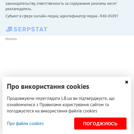
законодательству, ответственность за содержание рекламы несет
рекламодатель.
Субъект в сфере онлайн-медиа; идентификатор медиа - R40-05097
РЕКЛАМА
Про використання cookies
Продовжуючи переглядати LB.ua ви підтверджуєте, що
ознайомилися з Правилами користування сайтом та
погоджуєтеся на використання файлів cookies
Про файли cookies
ПОГОДЖУЮСЬ