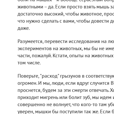
животными – да. Если просто взять мышь за
достаточно высокий, чтобы животное, прост
что нужно сделать с вами, чтобы довести д
даже.
Разумеется, перевести исследования на лю
экспериментов на животных, мы бы не име
части, пожалуй. Кстати, опыты на животны
том числе.
Поверьте, "расход" грызунов в соответств
огромен. И мы, люди, если вдруг случится В
проснется, будем за эти смерти отвечать. Х
приходит мигрень или болит зуб, мы идем 
совершенно не волнует, что кого-то там уб
уверен, мышки бы поступили так же. Если 