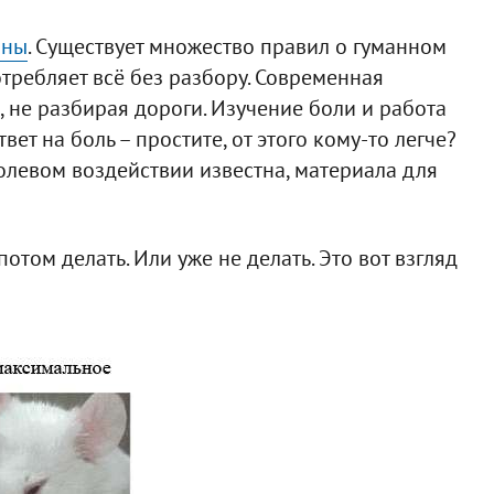
аны
. Существует множество правил о гуманном
требляет всё без разбору. Современная
, не разбирая дороги. Изучение боли и работа
т на боль – простите, от этого кому-то легче?
левом воздействии известна, материала для
отом делать. Или уже не делать. Это вот взгляд