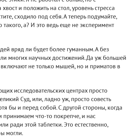
 хвост и положить на стол, уровень стресса
ите, сходило под себя. А теперь подумайте,
о такого, а? И это ведь еще не эксперимент
дей вряд ли будет более гуманным. А без
ли многих научных достижений. Да уж большей
х включают не только мышей, но и приматов в
ующих исследовательских центрах просто
еликий Суд, или, ладно уж, просто совесть
отя бы и перед собой. С другой стороны, когда
и принимаем что-то покрепче, и нас
или ради этой таблетки. Это естественно,
бы могли.