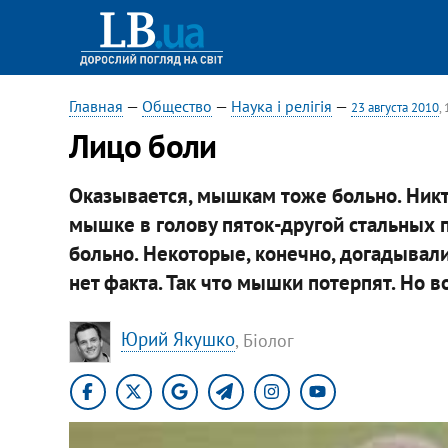
Главная
—
Общество
—
Наука і релігія
—
23 августа 2010
,
Лицо боли
​Оказывается, мышкам тоже больно. Никт
мышке в голову пяток-другой стальных п
больно. Некоторые, конечно, догадывалис
нет факта. Так что мышки потерпят. Но в
Юрий Якушко
, Біолог