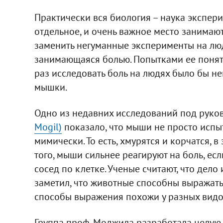
Практически вся биология – наука экспери
отдельное, и очень важное место занимаю
заменить негуманные эксперименты на людях
занимающаяся болью. Попытками ее понять,
раз исследовать боль на людях было бы н
мышки.
Одно из недавних исследований под рук
Mogil)
показало, что мыши не просто испы
мимически. То есть, хмурятся и корчатся, 
того, мыши сильнее реагируют на боль, есл
сосед по клетке. Ученые считают, что дело
заметил, что животные способны выражать
способы выражения похожи у разных видо
Группа проф. Моджила разработала целую ш