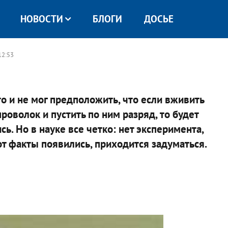
НОВОСТИ
БЛОГИ
ДОСЬЕ
 12:53
о и не мог предположить, что если вживить
роволок и пустить по ним разряд, то будет
ь. Но в науке все четко: нет эксперимента,
от факты появились, приходится задуматься.