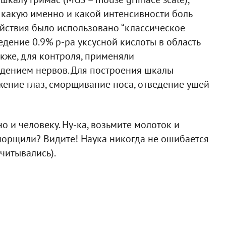
, какую именно и какой интенсивности боль
йствия было использовано “классическое
дение 0.9% р-ра уксусной кислоты в область
акже, для контроля, применяли
дением нервов. Для построения шкалы
ение глаз, сморщивание носа, отведение ушей
рно и человеку. Ну-ка, возьмите молоток и
сморщили? Видите! Наука никогда не ошибается
читывались).