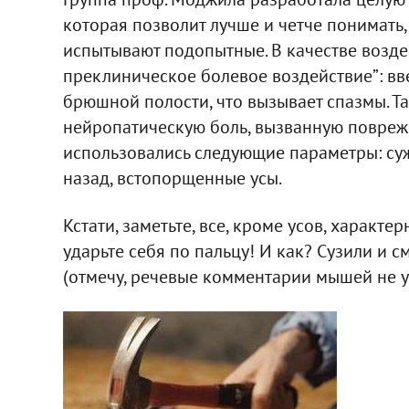
которая позволит лучше и четче понимать
испытывают подопытные. В качестве возде
преклиническое болевое воздействие”: вве
брюшной полости, что вызывает спазмы. Т
нейропатическую боль, вызванную повреж
использовались следующие параметры: суж
назад, встопорщенные усы.
Кстати, заметьте, все, кроме усов, характе
ударьте себя по пальцу! И как? Сузили и 
(отмечу, речевые комментарии мышей не у