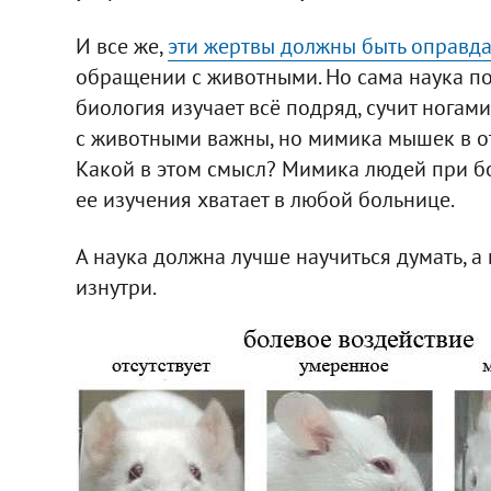
И все же,
эти жертвы должны быть оправд
обращении с животными. Но сама наука по
биология изучает всё подряд, сучит ногами
с животными важны, но мимика мышек в отве
Какой в этом смысл? Мимика людей при бо
ее изучения хватает в любой больнице.
А наука должна лучше научиться думать, а п
изнутри.