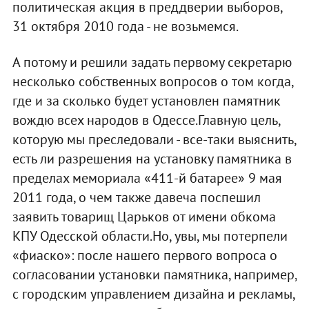
политическая акция в преддверии выборов,
31 октября 2010 года - не возьмемся.
А потому и решили задать первому секретарю
несколько собственных вопросов о том когда,
где и за сколько будет установлен памятник
вождю всех народов в Одессе.Главную цель,
которую мы преследовали - все-таки выяснить,
есть ли разрешения на установку памятника в
пределах мемориала «411-й батарее» 9 мая
2011 года, о чем также давеча поспешил
заявить товарищ Царьков от имени обкома
КПУ Одесской области.Но, увы, мы потерпели
«фиаско»: после нашего первого вопроса о
согласовании установки памятника, например,
с городским управлением дизайна и рекламы,