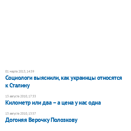
01 марта 2013, 14:59
Социологи выяснили, как украинцы относятся
к Сталину
13 августа 2010, 17:33
Километр или два – а цена у нас одна
13 августа 2010, 13:57
Догоняя Верочку Полозкову