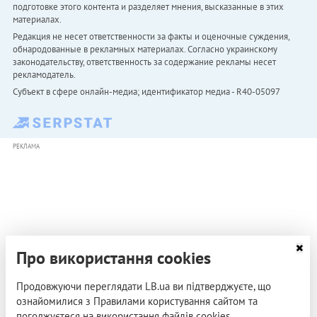
подготовке этого контента и разделяет мнения, высказанные в этих
материалах.
Редакция не несет ответственности за факты и оценочные суждения,
обнародованные в рекламных материалах. Согласно украинскому
законодательству, ответственность за содержание рекламы несет
рекламодатель.
Субъект в сфере онлайн-медиа; идентификатор медиа - R40-05097
РЕКЛАМА
Про використання cookies
Продовжуючи переглядати LB.ua ви підтверджуєте, що
ознайомилися з Правилами користування сайтом та
погоджуєтеся на використання файлів cookies