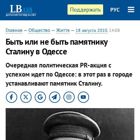
Поддержать
РУС
Главная
—
Общество
—
Життя
—
18 августа 2010
, 14:08
Быть или не быть памятнику
Сталину в Одессе
Очередная политическая РR-акция с
успехом идет по Одессе: в этот раз в городе
устанавливают памятник Сталину.