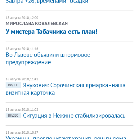
Завтра +26, временами - осадки
18 августа 2010, 12:00
МИРОСЛАВА КОВАЛЕВСКАЯ
​У мистера Табачника есть план!
18 августа 2010, 11:46
Во Львове объявили штормовое
предупреждение
18 августа 2010, 11:41
Янукович: Сорочинская ярмарка - наша
ВИДЕО
визитная карточка
18 августа 2010, 11:02
Ситуация в Нежине стабилизировалась
ВИДЕО
18 августа 2010, 10:57
Украинцы предпочитают хранить деньги дома