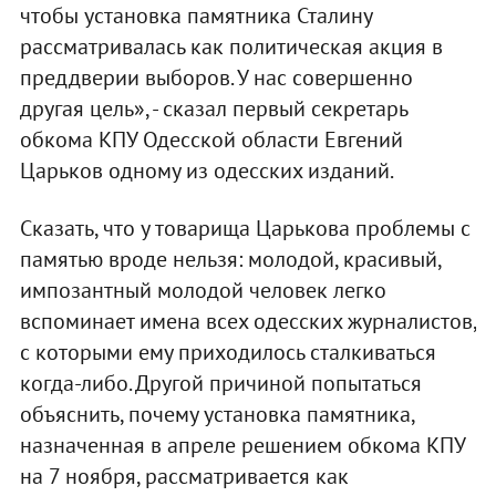
чтобы установка памятника Сталину
рассматривалась как политическая акция в
преддверии выборов. У нас совершенно
другая цель», - сказал первый секретарь
обкома КПУ Одесской области Евгений
Царьков одному из одесских изданий.
Сказать, что у товарища Царькова проблемы с
памятью вроде нельзя: молодой, красивый,
импозантный молодой человек легко
вспоминает имена всех одесских журналистов,
с которыми ему приходилось сталкиваться
когда-либо. Другой причиной попытаться
объяснить, почему установка памятника,
назначенная в апреле решением обкома КПУ
на 7 ноября, рассматривается как