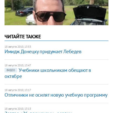
ЧИТАЙТЕ ТАКЖЕ
18 августа 2010, 13:53
Имидж Донецку придумает Лебедев
18 августа 2010, 13:47
Учебники школьникам обещают в
ВИДЕО
октябре
18 августа 2010, 13:17
Отличники не осилят новую учебную программу
18 августа 2010, 13:13