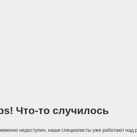
s! Что-то случилось
ременно недоступен, наши специалисты уже работают над