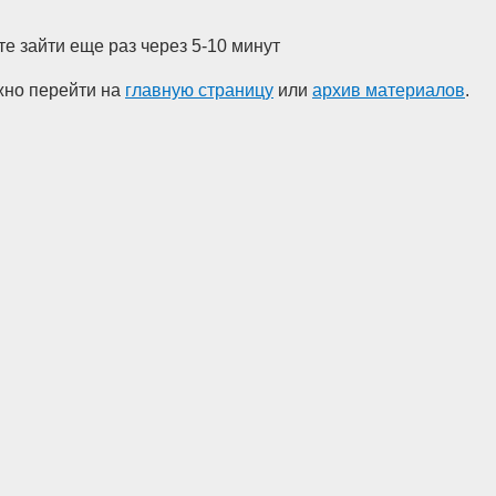
е зайти еще раз через 5-10 минут
жно перейти на
главную страницу
или
архив материалов
.