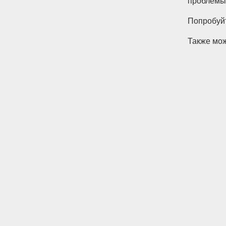
проблемы
Попробуйт
Также мо