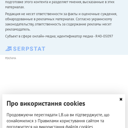
подготовке этого контента и разделяет мнения, высказанные в этих
материалах.
Редакция не несет ответственности за факты и оценочные суждения,
обнародованные в рекламных материалах. Согласно украинскому
законодательству, ответственность за содержание рекламы несет
рекламодатель.
Субъект в сфере онлайн-медиа; идентификатор медиа - R40-05097
РЕКЛАМА
Про використання cookies
Продовжуючи переглядати LB.ua ви підтверджуєте, що
ознайомилися з Правилами користування сайтом та
погоджуєтеся на використання файлів cookies