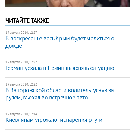
ЧИТАЙТЕ ТАКЖЕ
13 августа 2010, 12:27
В воскресенье весь Крым будет молиться о
дожде
13 августа 2010, 12:22
Герман уехала в Нежин выяснять ситуацию
13 августа 2010, 12:22
В Запорожской области водитель, уснув за
рулем, въехал во встречное авто
13 августа 2010, 12:14
Киевлянам угрожают испарения ртути