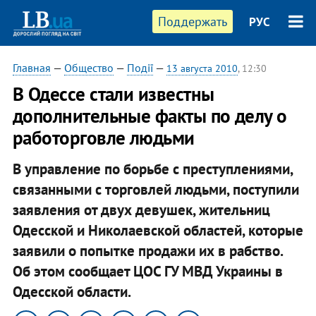
Поддержать
РУС
Главная
—
Общество
—
Події
—
13 августа 2010
, 12:30
В Одессе стали известны
дополнительные факты по делу о
работорговле людьми
В управление по борьбе с преступлениями,
связанными с торговлей людьми, поступили
заявления от двух девушек, жительниц
Одесской и Николаевской областей, которые
заявили о попытке продажи их в рабство.
Об этом сообщает ЦОС ГУ МВД Украины в
Одесской области.