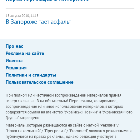
13 августа 2010, 11:15
В Запороже тает асфальт
Про нас
Реклама на сайте
Ивенты
Редакция
Политики и стандарты
Пользовательское соглашение
При полном или частичном воспроизведении материалов прямая
гиперссылка на LB.ua обязательна! Перепечатка, копирование,
воспроизведение или иное использование материалов, в которых
содержится ссылка на агентство "Українськi Новини" и "Украинская Фото
Группа" запрещено.
Материалы, которые размещаются на сайте с меткой "Реклама" /
"Новости компаний" / "Пресрелиз" / "Promoted", являются рекламными и
публикуются на правах рекламы. , однако редакция участвует в