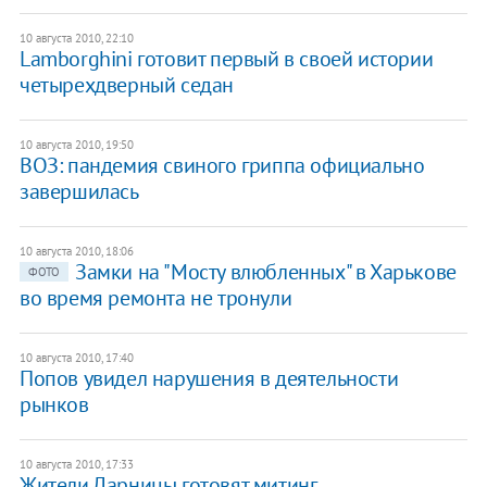
10 августа 2010, 22:10
Lamborghini готовит первый в своей истории
четырехдверный седан
10 августа 2010, 19:50
ВОЗ: пандемия свиного гриппа официально
завершилась
10 августа 2010, 18:06
Замки на "Мосту влюбленных" в Харькове
ФОТО
во время ремонта не тронули
10 августа 2010, 17:40
Попов увидел нарушения в деятельности
рынков
10 августа 2010, 17:33
Жители Дарницы готовят митинг