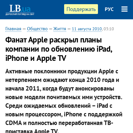
Поддержать
РУС
Главная
—
Общество
—
Життя
—
11 августа 2010
, 03:10
Фанат Apple раскрыл планы
компании по обновлению iPad,
iPhone и Apple TV
Активные поклонники продукции Apple с
нетерпением ожидают конца 2010 года и
начала 2011, когда будут анонсированы
новые модели почитаемых ими устройств.
Среди ожидаемых обновлений – iPad с
новым процессором, iPhone с поддержкой
CDMA и полностью переработанная ТВ-
приставка Apple TV.