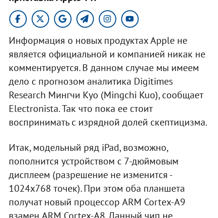
Информация о новых продуктах Apple не
является официальной и компанией никак не
комментируется. В данном случае мы имеем
дело с прогнозом аналитика Digitimes
Research Мингчи Куо (Mingchi Kuo), сообщает
Electronista. Так что пока ее стоит
воспринимать с изрядной долей скептицизма.
Итак, модельный ряд iPad, возможно,
пополнится устройством с 7-дюймовым
дисплеем (разрешение не изменится -
1024x768 точек). При этом оба планшета
получат новый процессор ARM Cortex-A9
взамен ARM Cortex-A8. Данный чип не