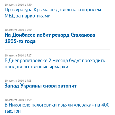
10 августа 2010, 15:30
Прокуратура Крыма не довольна контролем
МВД за наркотиками
10 августа 2010, 15:20
На Донбасcе побит рекорд Стаханова
1935-го года
10 августа 2010, 15:17
В Днепропетровске 2 месяца будут проходить
продовольственные ярмарки
10 августа 2010, 15:05
Запад Украины снова затопит
10 августа 2010, 14:59
В Никополе налоговики изъяли «левака» на 400
тыс. грн