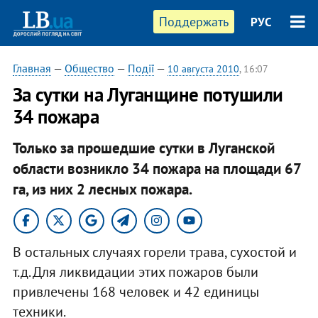
Поддержать
РУС
Главная
—
Общество
—
Події
—
10 августа 2010
, 16:07
За сутки на Луганщине потушили
34 пожара
Только за прошедшие сутки в Луганской
области возникло 34 пожара на площади 67
га, из них 2 лесных пожара.
В остальных случаях горели трава, сухостой и
т.д. Для ликвидации этих пожаров были
привлечены 168 человек и 42 единицы
техники.