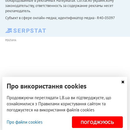
обнародованные в рекламных материалах. Согласно украинскому
законодательству, ответственность за содержание рекламы несет
рекламодатель.
Субъект в сфере онлайн-медиа; идентификатор медиа - R40-05097
РЕКЛАМА
Про використання cookies
Продовжуючи переглядати LB.ua ви підтверджуєте, що
ознайомилися з Правилами користування сайтом та
погоджуєтеся на використання файлів cookies
Про файли cookies
ПОГОДЖУЮСЬ