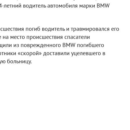
24-летний водитель автомобиля марки BMW
сшествия погиб водитель и травмировался его
 на место происшествия спасатели
ащили из поврежденного BMW погибшего
отники «скорой» доставили уцелевшего в
ую больницу.