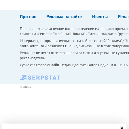
Про нас
Реклама на сайте
Ивенты
Реда
При полном или частичном воспроизведении материалов прямая ги
ссылка на агентство "Українськi Новини" и "Украинская Фото Групп
Материалы, которые размещаются на сайте с меткой "Реклама" / "Но
этого контента и разделяет мнения, высказанные в этих материала
Редакция не несет ответственности за факты и оценочные сужден
рекламодатель.
Субъект в сфере онлайн-медиа; идентификатор медиа - R40-05097
РЕКЛАМА