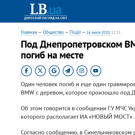
Главная
—
Общество
—
Події
—
16 июля 2010
, 12:15
Под Днепропетровском BM
погиб на месте
Один человек погиб и еще один травмиров
BMW с деревом, которое произошло под 
Об этом говорится в сообщении ГУ МЧС Ук
которого располагает ИА «НОВЫЙ МОСТ».
Согласно сообщению, в Синельниковском р