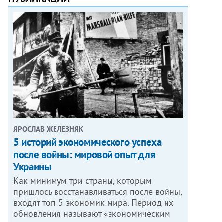
ЯРОСЛАВ ЖЕЛЕЗНЯК
5 историй экономического успеха
после войны: мировой опыт для
Украины
Как минимум три страны, которым
пришлось восстанавливаться после войны,
входят топ-5 экономик мира. Период их
обновления называют «экономическим