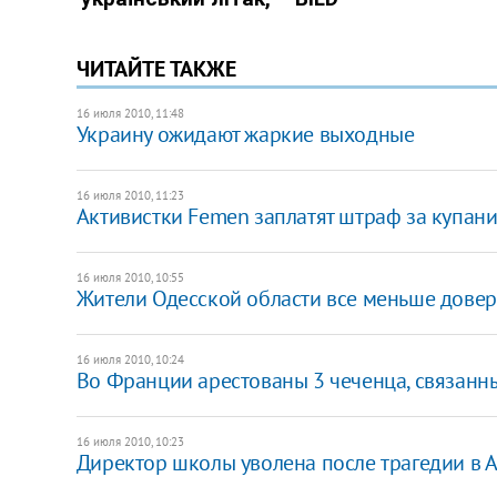
ЧИТАЙТЕ ТАКЖЕ
16 июля 2010, 11:48
Украину ожидают жаркие выходные
16 июля 2010, 11:23
Активистки Femen заплатят штраф за купан
16 июля 2010, 10:55
Жители Одесской области все меньше довер
16 июля 2010, 10:24
Во Франции арестованы 3 чеченца, связанны
16 июля 2010, 10:23
Директор школы уволена после трагедии в 