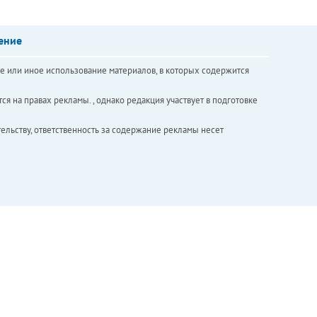
ение
е или иное использование материалов, в которых содержится
ся на правах рекламы. , однако редакция участвует в подготовке
ельству, ответственность за содержание рекламы несет