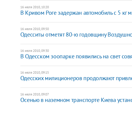
16 июля 2010, 10:20
В Кривом Роге задержан автомобиль с 5 кг 
16 июля 2010, 09:50
Одесситы отметят 80-ю годовщину Воздушно
16 июля 2010, 09:30
В Одесском зоопарке появились на свет со
16 июля 2010, 09:15
Одесских милиционеров продолжают привлек
16 июля 2010, 09:07
Осенью в наземном транспорте Киева устан