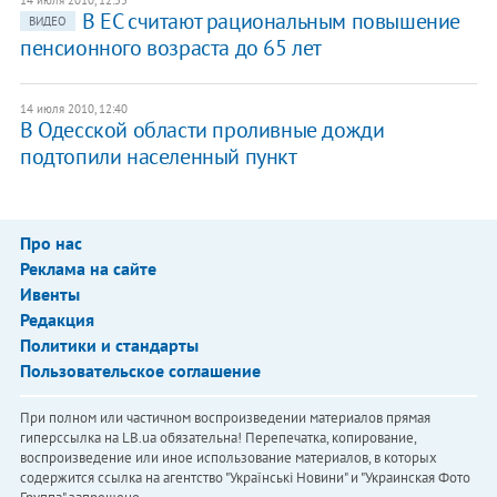
14 июля 2010, 12:55
В ЕС считают рациональным повышение
ВИДЕО
пенсионного возраста до 65 лет
14 июля 2010, 12:40
В Одесской области проливные дожди
подтопили населенный пункт
Про нас
Реклама на сайте
Ивенты
Редакция
Политики и стандарты
Пользовательское соглашение
При полном или частичном воспроизведении материалов прямая
гиперссылка на LB.ua обязательна! Перепечатка, копирование,
воспроизведение или иное использование материалов, в которых
содержится ссылка на агентство "Українськi Новини" и "Украинская Фото