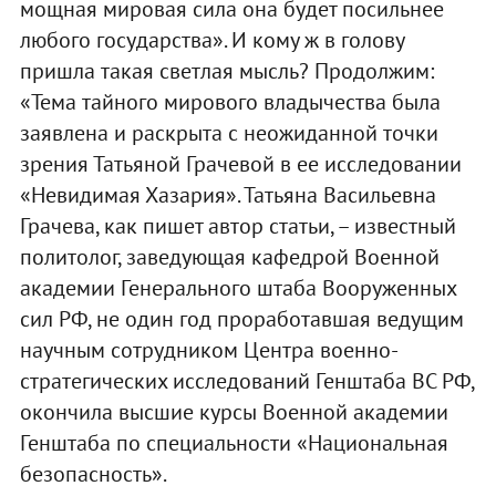
мощная мировая сила она будет посильнее
любого государства». И кому ж в голову
пришла такая светлая мысль? Продолжим:
«Тема тайного мирового владычества была
заявлена и раскрыта с неожиданной точки
зрения Татьяной Грачевой в ее исследовании
«Невидимая Хазария». Татьяна Васильевна
Грачева, как пишет автор статьи, – известный
политолог, заведующая кафедрой Военной
академии Генерального штаба Вооруженных
сил РФ, не один год проработавшая ведущим
научным сотрудником Центра военно-
стратегических исследований Генштаба ВС РФ,
окончила высшие курсы Военной академии
Генштаба по специальности «Национальная
безопасность».