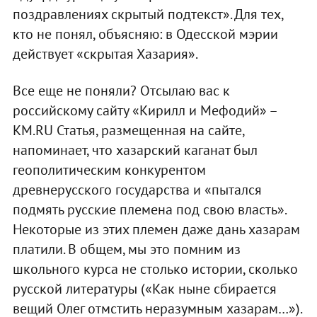
поздравлениях скрытый подтекст». Для тех,
кто не понял, объясняю: в Одесской мэрии
действует «скрытая Хазария».
Все еще не поняли? Отсылаю вас к
российскому сайту «Кирилл и Мефодий» –
KM.RU Статья, размещенная на сайте,
напоминает, что хазарский каганат был
геополитическим конкурентом
древнерусского государства и «пытался
подмять русские племена под свою власть».
Некоторые из этих племен даже дань хазарам
платили. В общем, мы это помним из
школьного курса не столько истории, сколько
русской литературы («Как ныне сбирается
вещий Олег отмстить неразумным хазарам…»).