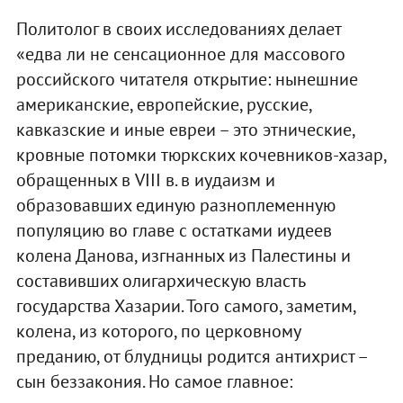
Политолог в своих исследованиях делает
«едва ли не сенсационное для массового
российского читателя открытие: нынешние
американские, европейские, русские,
кавказские и иные евреи – это этнические,
кровные потомки тюркских кочевников-хазар,
обращенных в VIII в. в иудаизм и
образовавших единую разноплеменную
популяцию во главе с остатками иудеев
колена Данова, изгнанных из Палестины и
составивших олигархическую власть
государства Хазарии. Того самого, заметим,
колена, из которого, по церковному
преданию, от блудницы родится антихрист –
сын беззакония. Но самое главное: