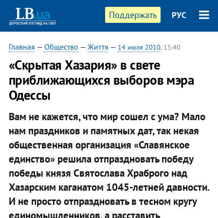
Поддержать
РУС
Главная
—
Общество
—
Життя
—
14 июля 2010
, 15:40
«Скрытая Хазария» в свете
приближающихся выборов мэра
Одессы
Вам не кажется, что мир сошел с ума? Мало
нам праздников и памятных дат, так некая
общественная организация «Славянское
единство» решила отпраздновать победу
победы князя Святослава Храброго над
Хазарским каганатом 1045-летней давности.
И не просто отпраздновать в тесном кругу
единомышленников, а расставить