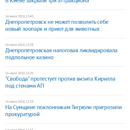
В Киеве закрыли три аттракциона
14 июля 2010, 13:45
Днепропетровск не может позволить себе
новый зоопарк и приют для животных
14 июля 2010, 13:38
Днепропетровская налоговая ликвидировала
подпольное казино
14 июля 2010, 13:20
"Свобода" протестует против визита Кирилла
под стенами АП
14 июля 2010, 12:59
На Сумщине поклонникам Тигрюли пригрозили
прокуратурой