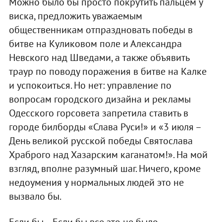
Можно было бы просто покрутить пальцем у
виска, предложить уважаемым
общественникам отпраздновать победы в
битве на Куликовом поле и Александра
Невского над Шведами, а также объявить
траур по поводу поражения в битве на Калке
и успокоиться. Но нет: управление по
вопросам городского дизайна и рекламы
Одесского горсовета запретила ставить в
городе билборды «Слава Руси!» и «3 июля –
День великой русской победы Святослава
Храброго над Хазарским каганатом!». На мой
взгляд, вполне разумный шаг. Ничего, кроме
недоумения у нормальных людей это не
вызвало бы.