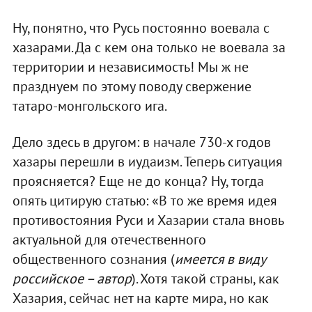
Ну, понятно, что Русь постоянно воевала с
хазарами. Да с кем она только не воевала за
территории и независимость! Мы ж не
празднуем по этому поводу свержение
татаро-монгольского ига.
Дело здесь в другом: в начале 730-х годов
хазары перешли в иудаизм. Теперь ситуация
проясняется? Еще не до конца? Ну, тогда
опять цитирую статью: «В то же время идея
противостояния Руси и Хазарии стала вновь
актуальной для отечественного
общественного сознания (
имеется в виду
российское – автор
). Хотя такой страны, как
Хазария, сейчас нет на карте мира, но как