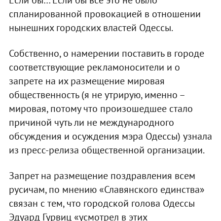
Если бы… Если бы все это не было
спланированной провокацией в отношении
нынешних городских властей Одессы.
Собственно, о намерении поставить в городе
соответствующие рекламоносители и о
запрете на их размещение мировая
общественность (я не утрирую, именно –
мировая, потому что произошедшее стало
причиной чуть ли не международного
обсуждения и осуждения мэра Одессы) узнала
из пресс-релиза общественной организации.
Запрет на размещение поздравления всем
русичам, по мнению «Славянского единства»
связан с тем, что городской голова Одессы
Эдуард Гурвиц «усмотрел в этих