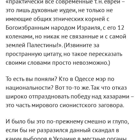
«практически все современные т. н. евреи –
это лишь духовные иудеи, не только не
имеющие общих этнических корней с
Богоизбранным народом Израиля, с его 12
коленами, но никак не связанные и с самой
землей Палестины!». (Извините за
пространную цитату, но такое пересказать
своими словами просто невозможно.)
То есть вы поняли? Кто в Одессе мэр по
национальности? Вот то-то же. Так что отказ
широко отпраздновать победу над хазарами –
это часть мирового сионистского заговора.
И было бы это по-прежнему смешно и глупо,
если бы не разразился данный скандал в
канун выборов в Украине в местные органы