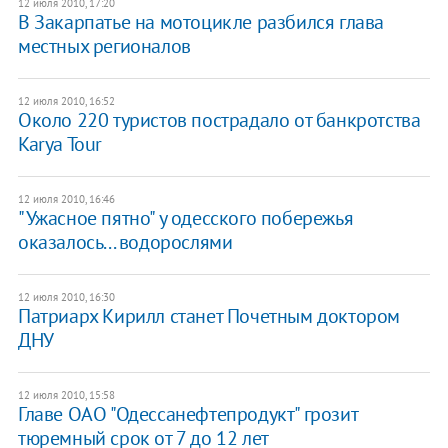
12 июля 2010, 17:20
В Закарпатье на мотоцикле разбился глава
местных регионалов
12 июля 2010, 16:52
Около 220 туристов пострадало от банкротства
Karya Tour
12 июля 2010, 16:46
"Ужасное пятно" у одесского побережья
оказалось... водорослями
12 июля 2010, 16:30
Патриарх Кирилл станет Почетным доктором
ДНУ
12 июля 2010, 15:58
Главе ОАО "Одессанефтепродукт" грозит
тюремный срок от 7 до 12 лет