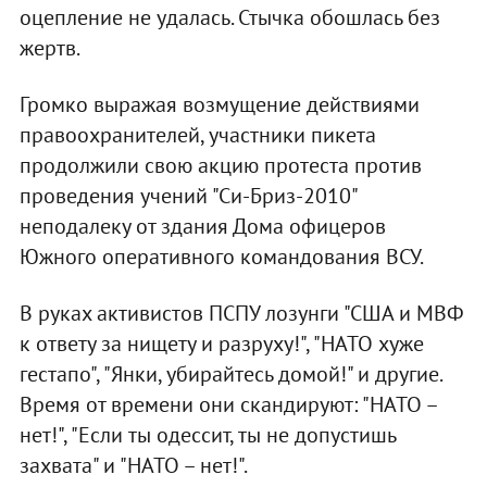
оцепление не удалась. Стычка обошлась без
жертв.
Громко выражая возмущение действиями
правоохранителей, участники пикета
продолжили свою акцию протеста против
проведения учений "Си-Бриз-2010"
неподалеку от здания Дома офицеров
Южного оперативного командования ВСУ.
В руках активистов ПСПУ лозунги "США и МВФ
к ответу за нищету и разруху!", "НАТО хуже
гестапо", "Янки, убирайтесь домой!" и другие.
Время от времени они скандируют: "НАТО –
нет!", "Если ты одессит, ты не допустишь
захвата" и "НАТО – нет!".