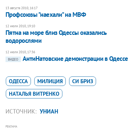
13 августа 2010, 16:17
Профсоюзы "наехали" на МВФ
12 июля 2010, 19:10
Пятна на море близ Одессы оказались
водорослями
12 июля 2010, 17:36
АнтиНатовские демонстрации в Одессе
ВИДЕО
ОДЕССА
МИЛИЦИЯ
СИ БРИЗ
НАТАЛЬЯ ВИТРЕНКО
ИСТОЧНИК:
УНИАН
РЕКЛАМА