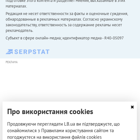
подготовке этого контента и разделяет мнения, высказанные в этих
материалах.
Редакция не несет ответственности за факты и оценочные суждения,
обнародованные в рекламных материалах. Согласно украинскому
законодательству, ответственность за содержание рекламы несет
рекламодатель.
Субъект в сфере онлайн-медиа; идентификатор медиа - R40-05097
РЕКЛАМА
Про використання cookies
Продовжуючи переглядати LB.ua ви підтверджуєте, що
ознайомилися з Правилами користування сайтом та
погоджуєтеся на використання файлів cookies