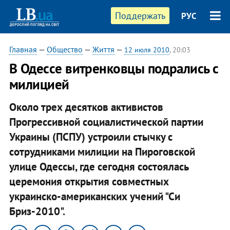
Поддержать
РУС
Главная
—
Общество
—
Життя
—
12 июля 2010
, 20:03
В Одессе витренковцы подрались с
милицией
Около трех десятков активистов
Прогрессивной социалистической партии
Украины (ПСПУ) устроили стычку с
сотрудниками милиции на Пироговской
улице Одессы, где сегодня состоялась
церемония открытия совместных
украинско-американских учений "Си
Бриз-2010".