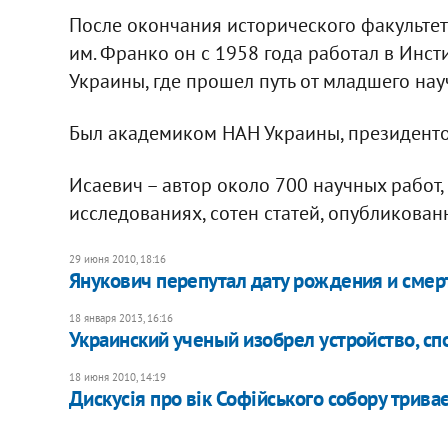
После окончания исторического факультет
им. Франко он с 1958 года работал в Инс
Украины, где прошел путь от младшего нау
Был академиком НАН Украины, президент
Исаевич – автор около 700 научных работ
исследованиях, сотен статей, опубликован
29 июня 2010, 18:16
Янукович перепутал дату рождения и сме
18 января 2013, 16:16
Украинский ученый изобрел устройство, сп
18 июня 2010, 14:19
Дискусія про вік Софійського собору трива