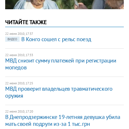
ЧИТАЙТЕ ТАКЖЕ
22 июня 2010, 17:37
В Конго сошел с рельс поезд
ВИДЕО
22 июня 2010, 17:33
МВД снизит сумму платежей при регистрации
мопедов
22 июня 2010, 17:25
МВД проверит владельцев травматического
оружия
22 июня 2010, 17:20
В Днепродзержинске 19-летняя девушка убила
мать своей подруги из-за 1 тыс. грн