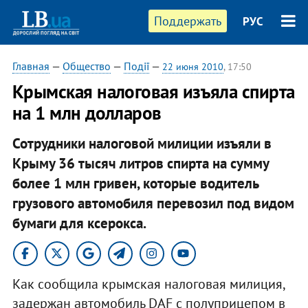
Поддержать
РУС
Главная
—
Общество
—
Події
—
22 июня 2010
, 17:50
Крымская налоговая изъяла спирта
на 1 млн долларов
Сотрудники налоговой милиции изъяли в
Крыму 36 тысяч литров спирта на сумму
более 1 млн гривен, которые водитель
грузового автомобиля перевозил под видом
бумаги для ксерокса.
Как сообщила крымская налоговая милиция,
задержан автомобиль DAF с полуприцепом в