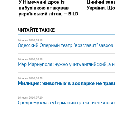
ЧИТАЙТЕ ТАКЖЕ
16 июня 2010, 09:19
Одесский Оперный театр "возглавит" завхоз
16 июня 2010, 08:59
Мэр Мариуполя: нужно учить английский, а н
16 июня 2010, 08:39
Милиция: животных в зоопарке не трав
16 июня 2010, 07:10
Среднему классу Германии грозит исчезнов