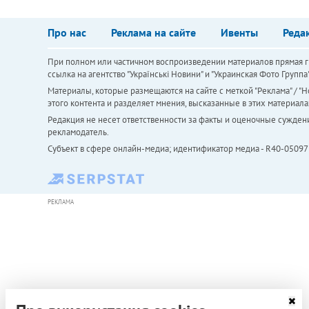
Про нас
Реклама на сайте
Ивенты
Реда
При полном или частичном воспроизведении материалов прямая ги
ссылка на агентство "Українськi Новини" и "Украинская Фото Групп
Материалы, которые размещаются на сайте с меткой "Реклама" / "Но
этого контента и разделяет мнения, высказанные в этих материала
Редакция не несет ответственности за факты и оценочные сужден
рекламодатель.
Субъект в сфере онлайн-медиа; идентификатор медиа - R40-05097
РЕКЛАМА