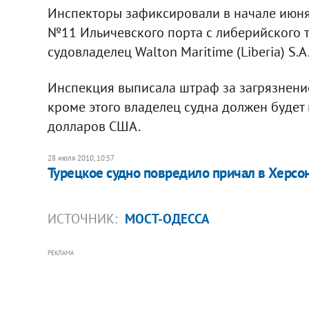
Инспекторы зафиксировали в начале июня
№11 Ильичевского порта с либерийского 
судовладелец Walton Maritime (Liberia) S.A
Инспекция выписала штраф за загрязнение
кроме этого владелец судна должен будет
долларов США.
28 июля 2010, 10:57
Турецкое судно повредило причал в Херсо
ИСТОЧНИК:
МОСТ-ОДЕССА
РЕКЛАМА