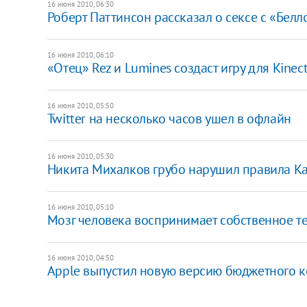
16 июня 2010, 06:30
Роберт Паттинсон рассказал о сексе с «Бел
16 июня 2010, 06:10
«Отец» Rez и Lumines создаст игру для Kinec
16 июня 2010, 05:50
Twitter на несколько часов ушел в офлайн
16 июня 2010, 05:30
Никита Михалков грубо нарушил правила К
16 июня 2010, 05:10
Мозг человека воспринимает собственное те
16 июня 2010, 04:50
Apple выпустил новую версию бюджетного к