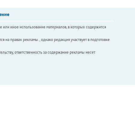
ение
е или иное использование материалов, в которых содержится
ся на правах рекламы. , однако редакция участвует в подготовке
ельству, ответственность за содержание рекламы несет