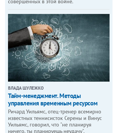
совершенных в этой войне.
ВЛАДА ШУЛЕЖКО
Тайм-менеджмент. Методы
управления временным ресурсом
Ричард Уильямс, отец-тренер всемирно
известных теннисисток Серены и Винус
Уильямс, говорил, что "не планируя
ничего, ты планируешь неудачу".