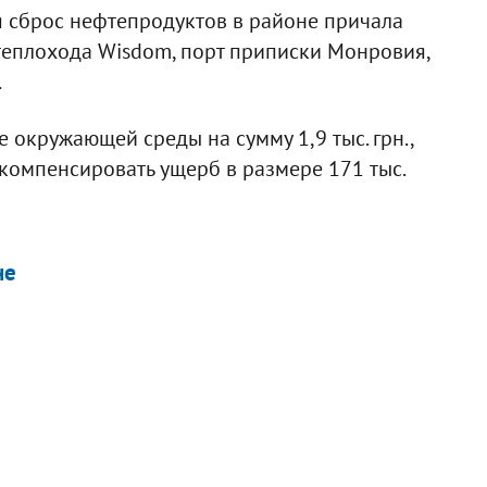
 сброс нефтепродуктов в районе причала
теплохода Wisdom, порт приписки Монровия,
.
 окружающей среды на сумму 1,9 тыс. грн.,
 компенсировать ущерб в размере 171 тыс.
не