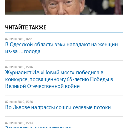
ЧИТАЙТЕ ТАКЖЕ
02 июня 2010, 16:01
В Одесской области зэки нападают на женщин
из-за … голода
02 июня 2010, 15:46
Журналист ИА «Новый мост» победила в
конкурсе, посвященному 65-летию Победы в
Великой Отечественной войне
02 июня 2010, 15:26
Во Львове на трассы сошли селевые потоки
02 июня 2010, 15:14