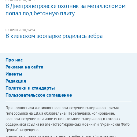
02 июня 2010, 14:37
В Днепропетровске охотник за металлоломом
попал под бетонную плиту
02 июня 2010, 14:34
В киевском зоопарке родилась зебра
Про нас
Реклама на сайте
Ивенты
Редакция
Политики и стандарты
Пользовательское соглашение
При полном или частичном воспроизведении материалов прямая
гиперссылка на LB.ua обязательна! Перепечатка, копирование,
воспроизведение или иное использование материалов, в которых
содержится ссылка на агентство "Українськi Новини" и "Украинская Фото
Группа" запрещено.