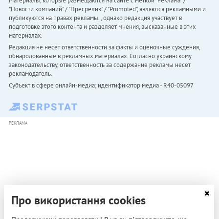
Материалы, которые размещаются на сайте с меткой "Реклама" /
"Новости компаний" / "Пресрелиз" / "Promoted", являются рекламными и
публикуются на правах рекламы. , однако редакция участвует в
подготовке этого контента и разделяет мнения, высказанные в этих
материалах.
Редакция не несет ответственности за факты и оценочные суждения,
обнародованные в рекламных материалах. Согласно украинскому
законодательству, ответственность за содержание рекламы несет
рекламодатель.
Субъект в сфере онлайн-медиа; идентификатор медиа - R40-05097
РЕКЛАМА
Про використання cookies