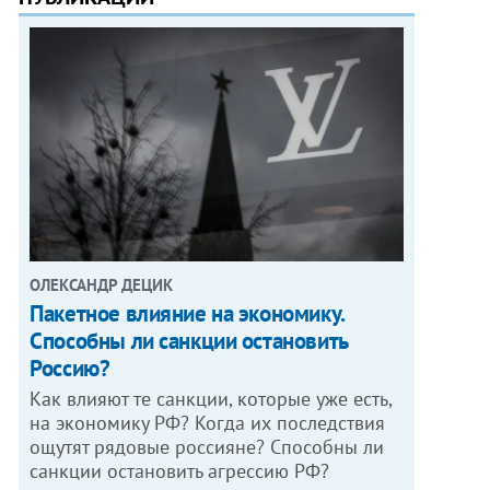
ОЛЕКСАНДР ДЕЦИК
Пакетное влияние на экономику.
Способны ли санкции остановить
Россию?
Как влияют те санкции, которые уже есть,
на экономику РФ? Когда их последствия
ощутят рядовые россияне? Способны ли
санкции остановить агрессию РФ?