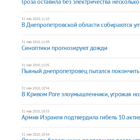
Гроза оставила без электричества нескольк
31 мая 2010, 11:10
В Днепропетровской области собираются ул
31 мая 2010, 11:09
Синоптики прогнозируют дожди
31 мая 2010, 11:05
Пьяный днепропетровец пытался покончить 
31 мая 2010, 10:56
В Кривом Роге злоумышленники, угрожая но
31 мая 2010, 10:53
Армия Израиля подтвердила гибель 10 акти
31 мая 2010, 10:34