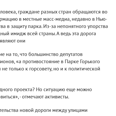
овека, граждане разных стран обращаются во
рмацию в местные масс-медиа, недавно в Нью-
а в защиту парка. Из-за непонятного упорства
ный имидж всей страны. А ведь эта дорога
аявляют они
 на то, что большинство депутатов
гионов, «а противостояние в Парке Горького
е только к горсовету, но и к политической
одного проекта? Но ситуацию еще можно
виться», - отмечают активисты.
ительства новой дороги между улицами