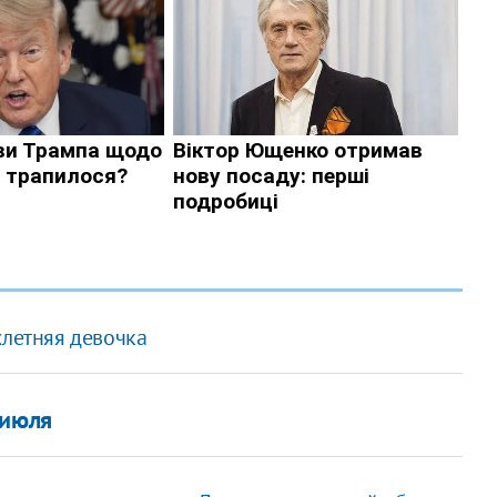
хлетняя девочка
 июля