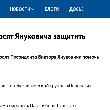
НОВОСТИ
БЛОГИ
ДОСЬЕ
осят Януковича защитить
росят Президента Виктора Януковича помочь
ивистов Экологической группы «Печенеги»
ам сохранить Парк имени Горького -