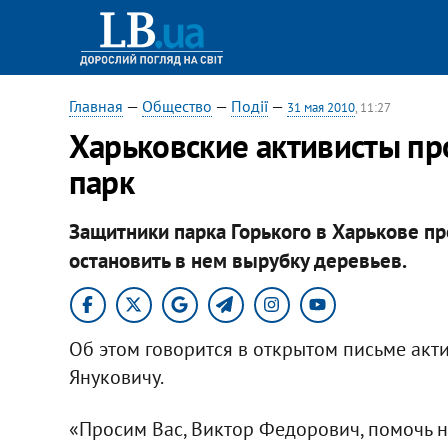
Главная
—
Общество
—
Події
—
31 мая 2010
, 11:27
Харьковские активисты пр
парк
Защитники парка Горького в Харькове п
остановить в нем вырубку деревьев.
Об этом говорится в открытом письме акт
Януковичу.
«Просим Вас, Виктор Федорович, помочь н