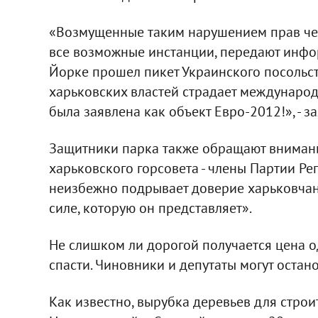
«Возмущенные таким нарушением прав чел
все возможные инстанции, передают инфо
Йорке прошел пикет Украинского посольств
харьковских властей страдает международ
была заявлена как объект Евро-2012!», - з
Защитники парка также обращают внимание
харьковского горсовета - члены Партии Ре
неизбежно подрывает доверие харьковчан н
силе, которую он представляет».
Не слишком ли дорогой получается цена 
спасти. Чиновники и депутаты могут остано
Как известно, вырубка деревьев для стро