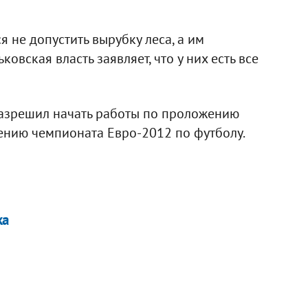
 не допустить вырубку леса, а им
овская власть заявляет, что у них есть все
разрешил начать работы по проложению
ению чемпионата Евро-2012 по футболу.
ка