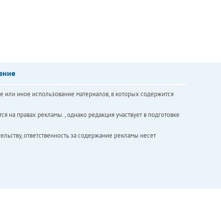
ение
е или иное использование материалов, в которых содержится
ся на правах рекламы. , однако редакция участвует в подготовке
ельству, ответственность за содержание рекламы несет