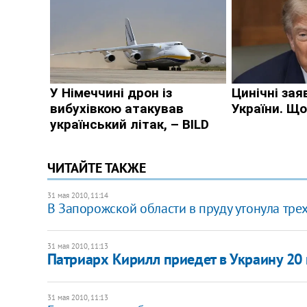
ЧИТАЙТЕ ТАКЖЕ
31 мая 2010, 11:14
В Запорожской области в пруду утонула тре
31 мая 2010, 11:13
Патриарх Кирилл приедет в Украину 20
31 мая 2010, 11:13