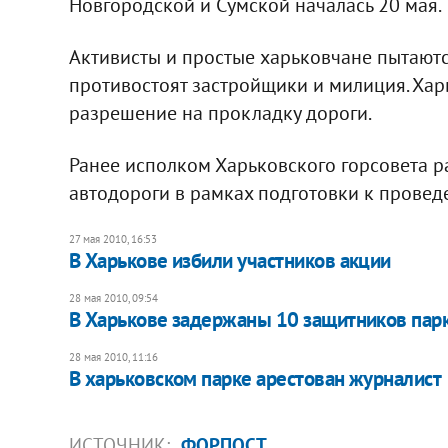
Новгородской и Сумской началась 20 мая.
Активисты и простые харьковчане пытаются
противостоят застройщики и милиция. Харьк
разрешение на прокладку дороги.
Ранее исполком Харьковского горсовета 
автодороги в рамках подготовки к провед
27 мая 2010, 16:53
В Харькове избили участников акции
28 мая 2010, 09:54
В Харькове задержаны 10 защитников пар
28 мая 2010, 11:16
В харьковском парке арестован журналист
ИСТОЧНИК:
ФОРПОСТ