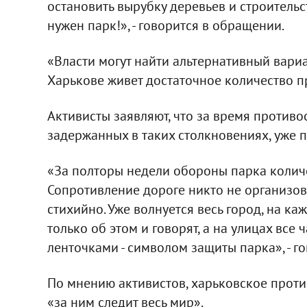
остановить вырубку деревьев и строительс
нужен парк!», - говорится в обращении.
«Власти могут найти альтернативный вари
Харькове живет достаточное количество пр
Активисты заявляют, что за время противо
задержанных в таких столкновениях, уже п
«За полторы недели обороны парка количе
Сопротивление дороге никто не организовы
стихийно. Уже волнуется весь город, на к
только об этом и говорят, а на улицах вс
ленточками - символом защиты парка», - г
По мнению активистов, харьковское прот
«за ним следит весь мир».