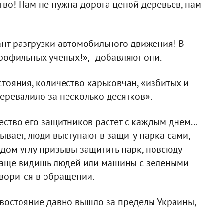
тво! Нам не нужна дорога ценой деревьев, нам
ант разгрузки автомобильного движения! В
офильных ученых!», - добавляют они.
стояния, количество харьковчан, «избитых и
еревалило за несколько десятков».
ство его защитников растет с каждым днем...
вает, люди выступают в защиту парка сами,
аждом углу призывы защитить парк, повсюду
е чаще видишь людей или машины с зелеными
оворится в обращении.
ивостояние давно вышло за пределы Украины,