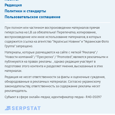
Редакция
Политики и стандарты
Пользовательское соглашение
При полном или частичном воспроизведении материалов прямая
гиперссылка на LB.ua обязательна! Перепечатка, копирование,
воспроизведение или иное использование материалов, в которых
содержится ссылка на агентство "Українськi Новини" и "Украинская Фото
Группа" запрещено.
Материалы, которые размещаются на сайте с меткой "Реклама" /
"Новости компаний" / "Пресрелиз" / "Promoted", являются рекламными и
публикуются на правах рекламы. , однако редакция участвует в
подготовке этого контента и разделяет мнения, высказанные в этих
материалах.
Редакция не несет ответственности за факты и оценочные суждения,
обнародованные в рекламных материалах. Согласно украинскому
законодательству, ответственность за содержание рекламы несет
рекламодатель.
Субъект в сфере онлайн-медиа; идентификатор медиа - R40-05097