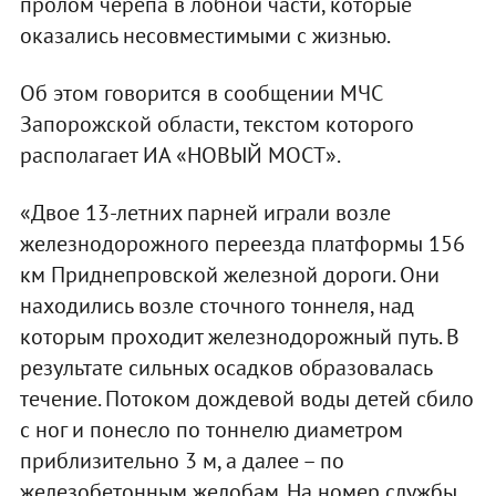
пролом черепа в лобной части, которые
оказались несовместимыми с жизнью.
Об этом говорится в сообщении МЧС
Запорожской области, текстом которого
располагает ИА «НОВЫЙ МОСТ».
«Двое 13-летних парней играли возле
железнодорожного переезда платформы 156
км Приднепровской железной дороги. Они
находились возле сточного тоннеля, над
которым проходит железнодорожный путь. В
результате сильных осадков образовалась
течение. Потоком дождевой воды детей сбило
с ног и понесло по тоннелю диаметром
приблизительно 3 м, а далее – по
железобетонным желобам. На номер службы