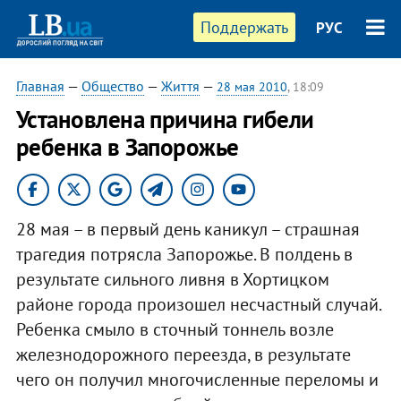
Поддержать
РУС
Главная
—
Общество
—
Життя
—
28 мая 2010
, 18:09
Установлена причина гибели
ребенка в Запорожье
28 мая – в первый день каникул – страшная
трагедия потрясла Запорожье. В полдень в
результате сильного ливня в Хортицком
районе города произошел несчастный случай.
Ребенка смыло в сточный тоннель возле
железнодорожного переезда, в результате
чего он получил многочисленные переломы и