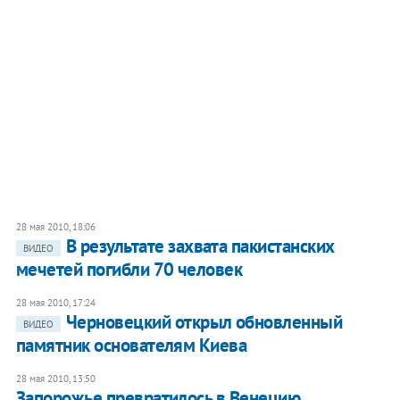
28 мая 2010, 18:06
В результате захвата пакистанских
ВИДЕО
мечетей погибли 70 человек
28 мая 2010, 17:24
Черновецкий открыл обновленный
ВИДЕО
памятник основателям Киева
28 мая 2010, 13:50
Запорожье превратилось в Венецию