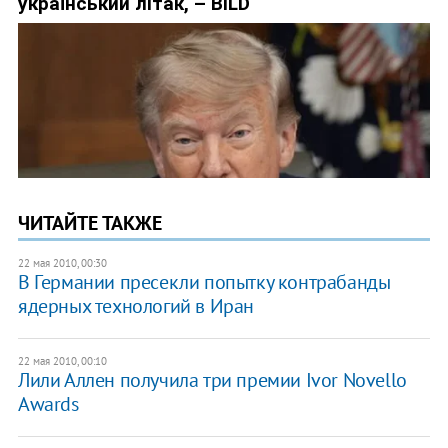
ЧИТАЙТЕ ТАКЖЕ
22 мая 2010, 00:30
В Германии пресекли попытку контрабанды
ядерных технологий в Иран
22 мая 2010, 00:10
Лили Аллен получила три премии Ivor Novello
Awards