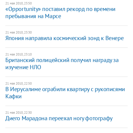
21 мая 2010, 23:50
«Opportunity» поставил рекорд по времени
пребывания на Марсе
21 мая 2010, 23:30
Япония направила космический зонд к Венере
21 мая 2010, 23:10
Британский полицейский получил награду за
изучение НЛО
21 мая 2010, 22:50
В Иерусалиме ограбили квартиру с рукописями
Кафки
21 мая 2010, 22:30
Диего Марадона переехал ногу фотографу