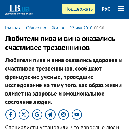
Поддержать
РУС
Главная
—
Общество
—
Життя
—
22 мая 2010
, 00:50
Любители пива и вина оказались
счастливее трезвенников
Любители пива и вина оказались здоровее и
счастливее трезвенников, сообщают
французские ученые, проведшие
исследование на тему того, как образ жизни
влияет на здоровье и эмоциональное
состояние людей.
Специалисты установили, что взрослые люди,