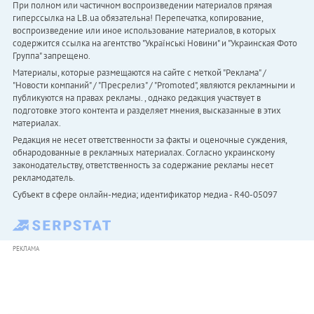
При полном или частичном воспроизведении материалов прямая
гиперссылка на LB.ua обязательна! Перепечатка, копирование,
воспроизведение или иное использование материалов, в которых
содержится ссылка на агентство "Українськi Новини" и "Украинская Фото
Группа" запрещено.
Материалы, которые размещаются на сайте с меткой "Реклама" /
"Новости компаний" / "Пресрелиз" / "Promoted", являются рекламными и
публикуются на правах рекламы. , однако редакция участвует в
подготовке этого контента и разделяет мнения, высказанные в этих
материалах.
Редакция не несет ответственности за факты и оценочные суждения,
обнародованные в рекламных материалах. Согласно украинскому
законодательству, ответственность за содержание рекламы несет
рекламодатель.
Субъект в сфере онлайн-медиа; идентификатор медиа - R40-05097
РЕКЛАМА