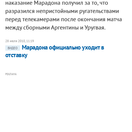
наказание Марадона получил за то, что
разразился непристойными ругательствами
перед телекамерами после окончания матча
между сборными Аргентины и Уругвая.
28 июля 2010, 11:19
Марадона официально уходит в
ВИДЕО
отставку
РЕКЛАМА