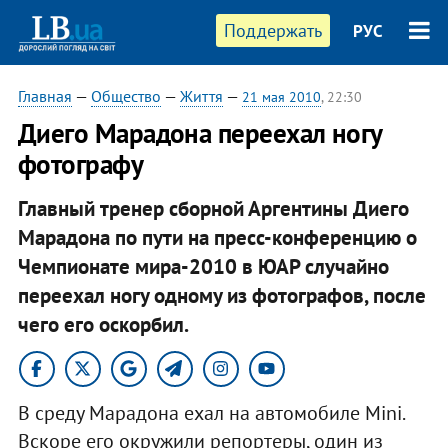
Поддержать
РУС
Главная
—
Общество
—
Життя
—
21 мая 2010
, 22:30
Диего Марадона переехал ногу
фотографу
Главный тренер сборной Аргентины Диего
Марадона по пути на пресс-конференцию о
Чемпионате мира-2010 в ЮАР случайно
переехал ногу одному из фотографов, после
чего его оскорбил.
В среду Марадона ехал на автомобиле Mini.
Вскоре его окружили репортеры, один из