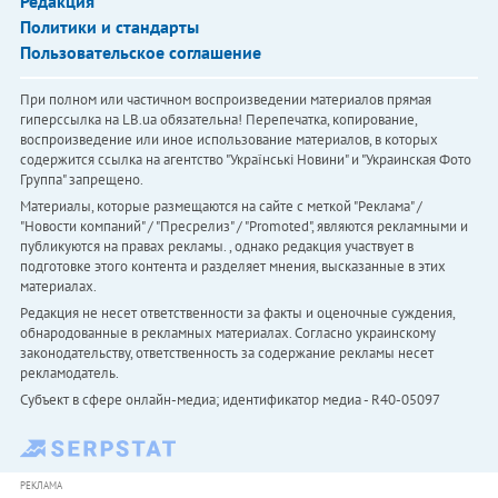
Редакция
Политики и стандарты
Пользовательское соглашение
При полном или частичном воспроизведении материалов прямая
гиперссылка на LB.ua обязательна! Перепечатка, копирование,
воспроизведение или иное использование материалов, в которых
содержится ссылка на агентство "Українськi Новини" и "Украинская Фото
Группа" запрещено.
Материалы, которые размещаются на сайте с меткой "Реклама" /
"Новости компаний" / "Пресрелиз" / "Promoted", являются рекламными и
публикуются на правах рекламы. , однако редакция участвует в
подготовке этого контента и разделяет мнения, высказанные в этих
материалах.
Редакция не несет ответственности за факты и оценочные суждения,
обнародованные в рекламных материалах. Согласно украинскому
законодательству, ответственность за содержание рекламы несет
рекламодатель.
Субъект в сфере онлайн-медиа; идентификатор медиа - R40-05097
РЕКЛАМА