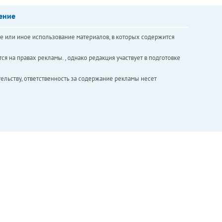
ение
е или иное использование материалов, в которых содержится
ся на правах рекламы. , однако редакция участвует в подготовке
ельству, ответственность за содержание рекламы несет