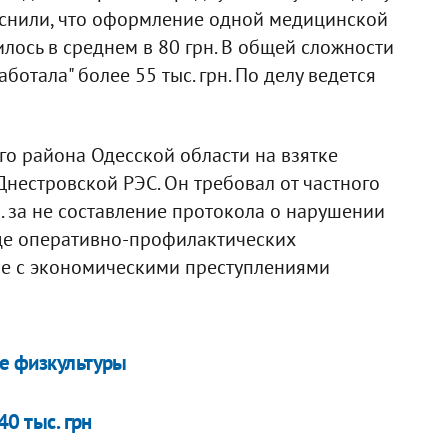
снили, что оформление одной медицинской
ось в среднем в 80 грн. В общей сложности
отала" более 55 тыс. грн. По делу ведется
го района Одесской области на взятке
Днестровской РЭС. Он требовал от частного
н. за не составление протокола о нарушении
оде оперативно-профилактических
бе с экономическими преступлениями
ке физкультуры
40 тыс. грн