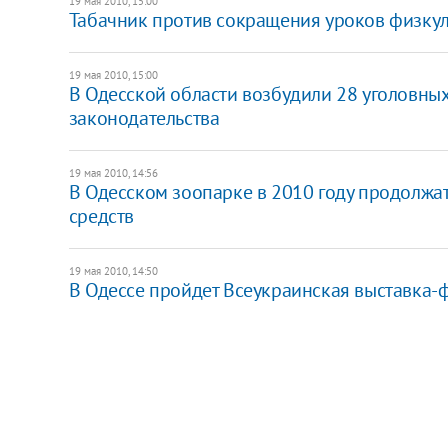
19 мая 2010, 15:00
Табачник против сокращения уроков физку
19 мая 2010, 15:00
В Одесской области возбудили 28 уголовны
законодательства
19 мая 2010, 14:56
В Одесском зоопарке в 2010 году продолжат
средств
19 мая 2010, 14:50
В Одессе пройдет Всеукраинская выставка-