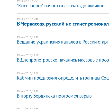
19 мая 2010, 15:53
"Киевэнерго" начнет отключать должников
19 мая 2010, 15:46
В Черкассах русский не станет региона
19 мая 2010, 15:36
Вещание украинских каналов в России старт
19 мая 2010, 15:19
В Днепропетровске начались массовые про
19 мая 2010, 15:16
Кабмин предложил определить границы Со
19 мая 2010, 15:06
В порту Бердянска прогремел взрыв