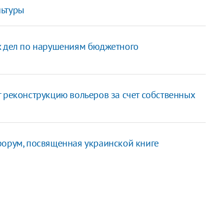
льтуры
х дел по нарушениям бюджетного
 реконструкцию вольеров за счет собственных
форум, посвященная украинской книге