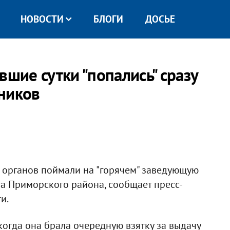
НОВОСТИ
БЛОГИ
ДОСЬЕ
вшие сутки "попались" сразу
ников
 органов поймали на "горячем" заведующую
а Приморского района, сообщает пресс-
и.
когда она брала очередную взятку за выдачу