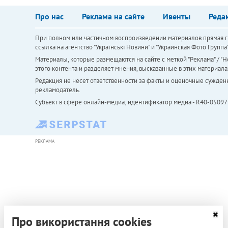
Про нас
Реклама на сайте
Ивенты
Реда
При полном или частичном воспроизведении материалов прямая ги
ссылка на агентство "Українськi Новини" и "Украинская Фото Групп
Материалы, которые размещаются на сайте с меткой "Реклама" / "Но
этого контента и разделяет мнения, высказанные в этих материала
Редакция не несет ответственности за факты и оценочные сужден
рекламодатель.
Субъект в сфере онлайн-медиа; идентификатор медиа - R40-05097
РЕКЛАМА
Про використання cookies