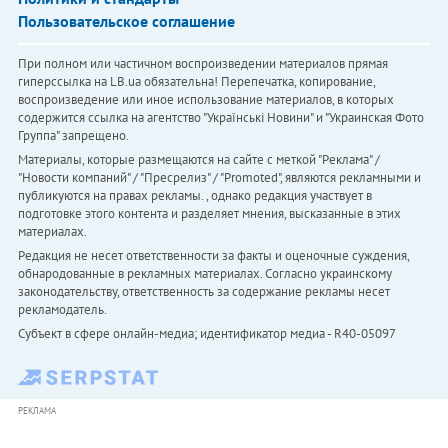
Пользовательское соглашение
При полном или частичном воспроизведении материалов прямая
гиперссылка на LB.ua обязательна! Перепечатка, копирование,
воспроизведение или иное использование материалов, в которых
содержится ссылка на агентство "Українськi Новини" и "Украинская Фото
Группа" запрещено.
Материалы, которые размещаются на сайте с меткой "Реклама" /
"Новости компаний" / "Пресрелиз" / "Promoted", являются рекламными и
публикуются на правах рекламы. , однако редакция участвует в
подготовке этого контента и разделяет мнения, высказанные в этих
материалах.
Редакция не несет ответственности за факты и оценочные суждения,
обнародованные в рекламных материалах. Согласно украинскому
законодательству, ответственность за содержание рекламы несет
рекламодатель.
Субъект в сфере онлайн-медиа; идентификатор медиа - R40-05097
РЕКЛАМА