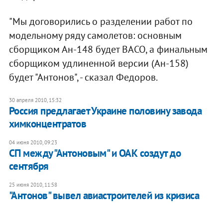
"Мы договорились о разделении работ по
модельному ряду самолетов: основным
сборщиком Ан-148 будет ВАСО, а финальным
сборщиком удлиненной версии (Ан-158)
будет "Антонов", - сказал Федоров.
30 апреля 2010, 15:32
Россия предлагает Украине половину завода
химконцентратов
04 июня 2010, 09:23
СП между "Антоновым" и ОАК создут до
сентября
25 июня 2010, 11:58
"Антонов" вывел авиастроителей из кризиса