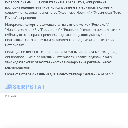
гиперссылка на LB.ua обязательна! Перепечатка, копирование,
воспроизведение или иное использование материалов, в которых
содержится ссылка на агентство "Українськi Новини" и "Украинская Фото
Группа" запрещено.
Материалы, которые размещаются на сайте с меткой "Реклама" /
"Новости компаний" / "Пресрелиз" / "Promoted", являются рекламными и
публикуются на правах рекламы. , однако редакция участвует в
подготовке этого контента и разделяет мнения, высказанные в этих
материалах.
Редакция не несет ответственности за факты и оценочные суждения,
обнародованные в рекламных материалах. Согласно украинскому
законодательству, ответственность за содержание рекламы несет
рекламодатель.
Субъект в сфере онлайн-медиа; идентификатор медиа - R40-05097
РЕКЛАМА