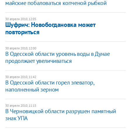
майские побаловаться копченой рыбкой
30 апреля 2010, 12:05
Шуфрич: Новобогдановка может
повториться
30 апреля 2010, 12:00
В Одесской области уровень воды в Дунае
продолжает увеличиваться
30 апреля 2010, 11:42
В Одесской области горел элеватор,
наполненный зерном
30 апреля 2010, 11:15
В Черновицкой области разрушен памятный
знак УПА