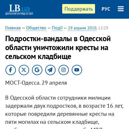
Поддержать
РУС
Главная
—
Общество
—
Події
—
29 апреля 2010
, 12:29
Подростки-вандалы в Одесской
области уничтожили кресты на
сельском кладбище
МОСТ-Одесса. 29 апреля
В Одесской области сотрудники милиции
задержали двух подростков, в возрасте 16 лет,
которые повредили деревянные кресты на
пяти могилах на сельском кладбище,