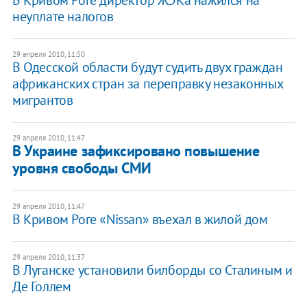
неуплате налогов
29 апреля 2010, 11:50
В Одесской области будут судить двух граждан
африканских стран за переправку незаконных
мигрантов
29 апреля 2010, 11:47
В Украине зафиксировано повышение
уровня свободы СМИ
29 апреля 2010, 11:47
В Кривом Роге «Nissan» въехал в жилой дом
29 апреля 2010, 11:37
В Луганске установили билборды со Сталиным и
Де Голлем