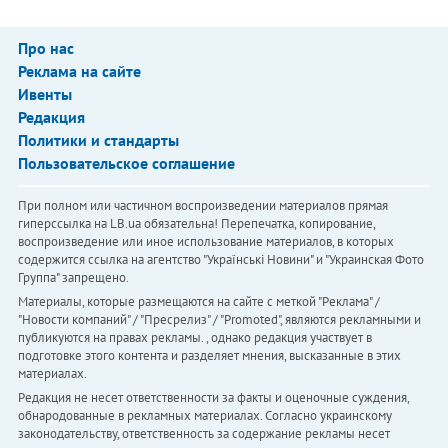
Про нас
Реклама на сайте
Ивенты
Редакция
Политики и стандарты
Пользовательское соглашение
При полном или частичном воспроизведении материалов прямая
гиперссылка на LB.ua обязательна! Перепечатка, копирование,
воспроизведение или иное использование материалов, в которых
содержится ссылка на агентство "Українськi Новини" и "Украинская Фото
Группа" запрещено.
Материалы, которые размещаются на сайте с меткой "Реклама" /
"Новости компаний" / "Пресрелиз" / "Promoted", являются рекламными и
публикуются на правах рекламы. , однако редакция участвует в
подготовке этого контента и разделяет мнения, высказанные в этих
материалах.
Редакция не несет ответственности за факты и оценочные суждения,
обнародованные в рекламных материалах. Согласно украинскому
законодательству, ответственность за содержание рекламы несет