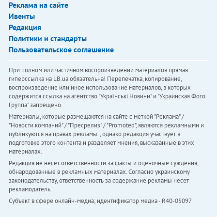
Реклама на сайте
Ивенты
Редакция
Политики и стандарты
Пользовательское соглашение
При полном или частичном воспроизведении материалов прямая
гиперссылка на LB.ua обязательна! Перепечатка, копирование,
воспроизведение или иное использование материалов, в которых
содержится ссылка на агентство "Українськi Новини" и "Украинская Фото
Группа" запрещено.
Материалы, которые размещаются на сайте с меткой "Реклама" /
"Новости компаний" / "Пресрелиз" / "Promoted", являются рекламными и
публикуются на правах рекламы. , однако редакция участвует в
подготовке этого контента и разделяет мнения, высказанные в этих
материалах.
Редакция не несет ответственности за факты и оценочные суждения,
обнародованные в рекламных материалах. Согласно украинскому
законодательству, ответственность за содержание рекламы несет
рекламодатель.
Субъект в сфере онлайн-медиа; идентификатор медиа - R40-05097