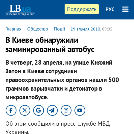
Поддержать
РУС
Главная
—
Общество
—
Події
—
29 апреля 2010
, 09:05
В Киеве обнаружили
заминированный автобус
В четверг, 28 апреля, на улице Княжий
Затон в Киеве сотрудники
правоохранительных органов нашли 500
граммов взрывчатки и детонатор в
микроавтобусе.
Об этом сообщили в пресс-службе МВД
Украины.