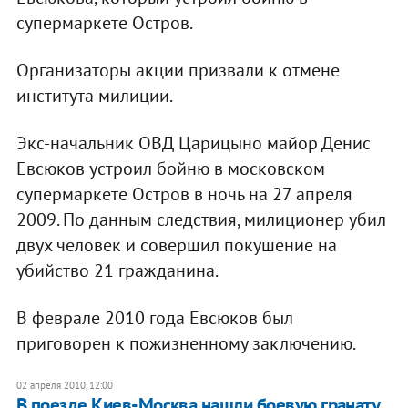
супермаркете Остров.
Организаторы акции призвали к отмене
института милиции.
Экс-начальник ОВД Царицыно майор Денис
Евсюков устроил бойню в московском
супермаркете Остров в ночь на 27 апреля
2009. По данным следствия, милиционер убил
двух человек и совершил покушение на
убийство 21 гражданина.
В феврале 2010 года Евсюков был
приговорен к пожизненному заключению.
02 апреля 2010, 12:00
В поезде Киев-Москва нашли боевую гранату