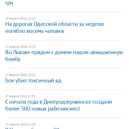
грн
27 апреля 2010, 13:27
На дорогах Одесской области за неделю
погибло восемь человек
27 апреля 2010, 13:23
Во Львове прядом с домом нашли авиационную
бомбу
27 апреля 2010, 13:11
Боя убил токсичный яд
27 апреля 2010, 12:35
С начала года в Днепродзержинске создали
более 500 новых рабочих мест
27 апреля 2010, 12:30