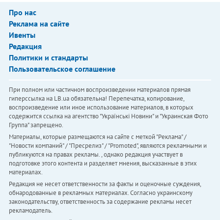
Про нас
Реклама на сайте
Ивенты
Редакция
Политики и стандарты
Пользовательское соглашение
При полном или частичном воспроизведении материалов прямая
гиперссылка на LB.ua обязательна! Перепечатка, копирование,
воспроизведение или иное использование материалов, в которых
содержится ссылка на агентство "Українськi Новини" и "Украинская Фото
Группа" запрещено.
Материалы, которые размещаются на сайте с меткой "Реклама" /
"Новости компаний" / "Пресрелиз" / "Promoted", являются рекламными и
публикуются на правах рекламы. , однако редакция участвует в
подготовке этого контента и разделяет мнения, высказанные в этих
материалах.
Редакция не несет ответственности за факты и оценочные суждения,
обнародованные в рекламных материалах. Согласно украинскому
законодательству, ответственность за содержание рекламы несет
рекламодатель.