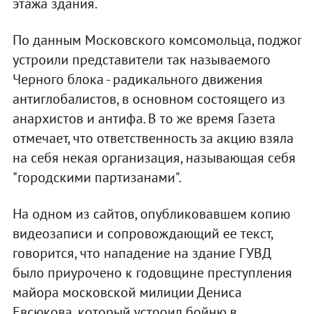
этажа здания.
По данным Московского комсомольца, поджог
устроили представители так называемого
Черного блока - радикального движения
антиглобалистов, в основном состоящего из
анархистов и антифа. В то же время Газета
отмечает, что ответственность за акцию взяла
на себя некая организация, называющая себя
"городскими партизанами".
На одном из сайтов, опубликовавшем копию
видеозаписи и сопровождающий ее текст,
говорится, что нападение на здание ГУВД
было приурочено к годовщине преступления
майора московской милиции Дениса
Евсюкова, который устроил бойню в