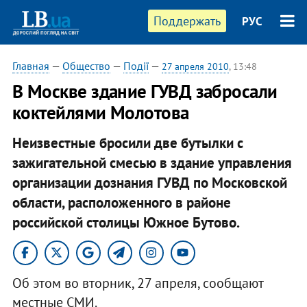
Поддержать
РУС
Главная
—
Общество
—
Події
—
27 апреля 2010
, 13:48
В Москве здание ГУВД забросали
коктейлями Молотова
Неизвестные бросили две бутылки с
зажигательной смесью в здание управления
организации дознания ГУВД по Московской
области, расположенного в районе
российской столицы Южное Бутово.
Об этом во вторник, 27 апреля, сообщают
местные СМИ.