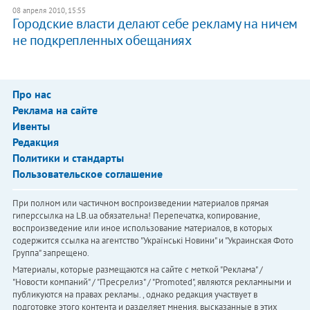
08 апреля 2010, 15:55
Городские власти делают себе рекламу на ничем
не подкрепленных обещаниях
Про нас
Реклама на сайте
Ивенты
Редакция
Политики и стандарты
Пользовательское соглашение
При полном или частичном воспроизведении материалов прямая
гиперссылка на LB.ua обязательна! Перепечатка, копирование,
воспроизведение или иное использование материалов, в которых
содержится ссылка на агентство "Українськi Новини" и "Украинская Фото
Группа" запрещено.
Материалы, которые размещаются на сайте с меткой "Реклама" /
"Новости компаний" / "Пресрелиз" / "Promoted", являются рекламными и
публикуются на правах рекламы. , однако редакция участвует в
подготовке этого контента и разделяет мнения, высказанные в этих