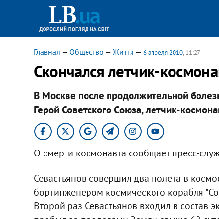
Главная
—
Общество
—
Життя
—
6 апреля 2010
, 11:27
Скончался летчик-космона
В Москве после продолжительной болезн
Герой Советского Союза, летчик-космона
О смерти космонавта сообщает пресс-служ
Севастьянов совершил два полета в космос 
бортинженером космического корабля "Союз
Второй раз Севастьянов входил в состав э