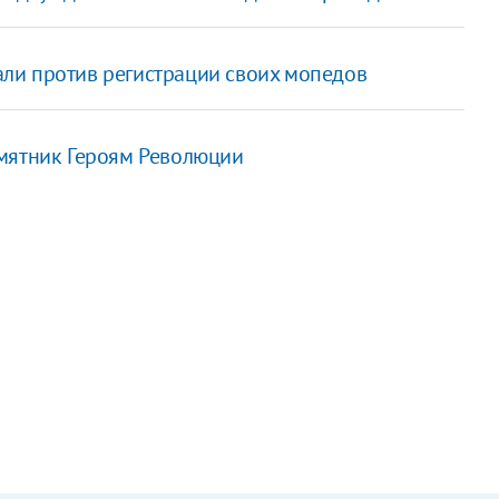
ли против регистрации своих мопедов
амятник Героям Революции