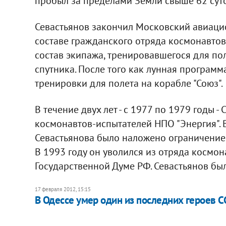
пробыл за пределами Земли свыше 62 суто
Севастьянов закончил Московский авиацио
составе гражданского отряда космонавтов,
состав экипажа, тренировавшегося для пол
спутника. После того как лунная программ
тренировки для полета на корабле "Союз".
В течение двух лет - с 1977 по 1979 годы 
космонавтов-испытателей НПО "Энергия". 
Севастьянова было наложено ограничение
В 1993 году он уволился из отряда космон
Государственной Думе РФ. Севастьянов бы
17 февраля 2012, 15:15
В Одессе умер один из последних героев С