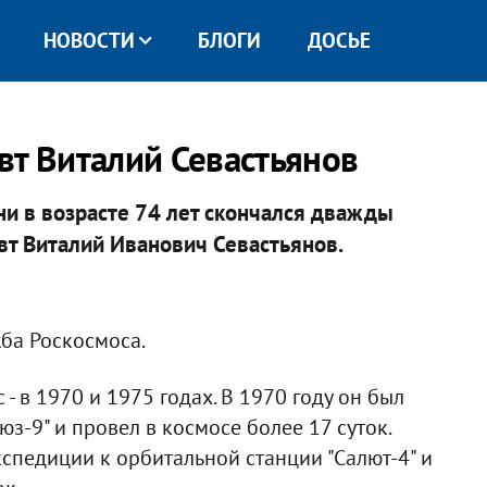
НОВОСТИ
БЛОГИ
ДОСЬЕ
вт Виталий Севастьянов
и в возрасте 74 лет скончался дважды
вт Виталий Иванович Севастьянов.
ба Роскосмоса.
- в 1970 и 1975 годах. В 1970 году он был
-9" и провел в космосе более 17 суток.
кспедиции к орбитальной станции "Салют-4" и