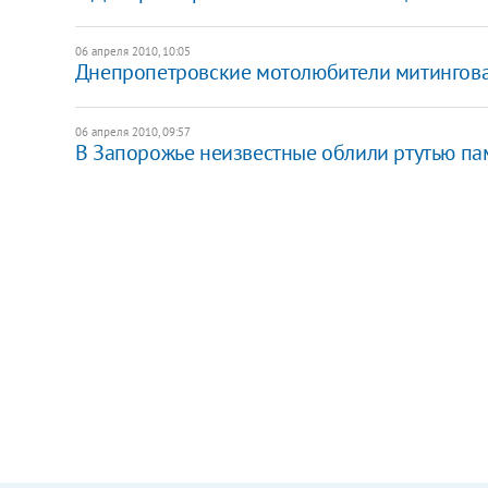
06 апреля 2010, 10:05
Днепропетровские мотолюбители митингова
06 апреля 2010, 09:57
В Запорожье неизвестные облили ртутью п