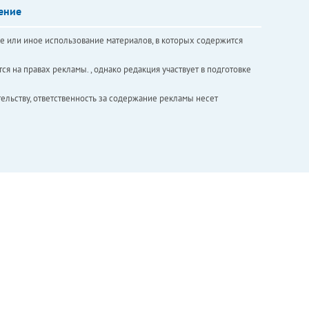
ение
е или иное использование материалов, в которых содержится
ся на правах рекламы. , однако редакция участвует в подготовке
ельству, ответственность за содержание рекламы несет