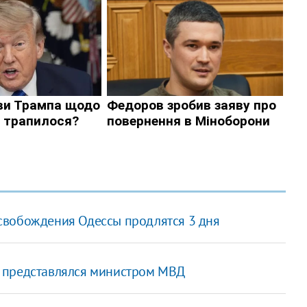
свобождения Одессы продлятся 3 дня
 представлялся министром МВД