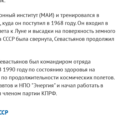
к.
нный институт (МАИ) и тренировался в
 куда он поступил в 1968 году. Он входил в
ета к Луне и высадки на поверхность земного
а СССР была свернута, Севастьянов продолжил
- Севастьянов был командиром отряда
В 1990 году по состоянию здоровья на
 по продолжительности космических полетов.
автов и НПО "Энергия" и начал работать в
л членом партии КПРФ.
ССР