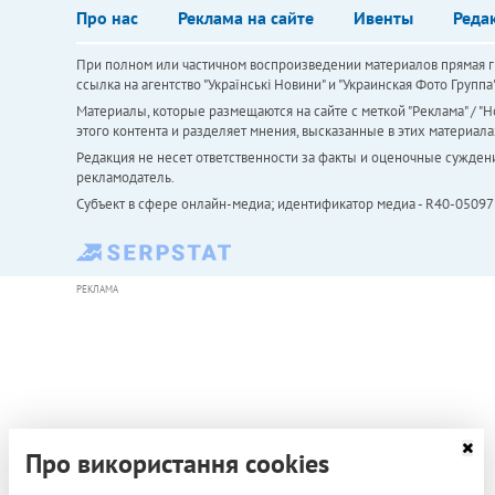
Про нас
Реклама на сайте
Ивенты
Реда
При полном или частичном воспроизведении материалов прямая ги
ссылка на агентство "Українськi Новини" и "Украинская Фото Групп
Материалы, которые размещаются на сайте с меткой "Реклама" / "Но
этого контента и разделяет мнения, высказанные в этих материала
Редакция не несет ответственности за факты и оценочные сужден
рекламодатель.
Субъект в сфере онлайн-медиа; идентификатор медиа - R40-05097
РЕКЛАМА
Про використання cookies