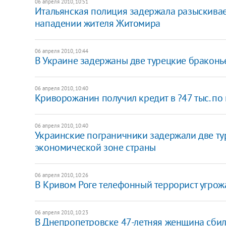
06 апреля 2010, 10:51
Итальянская полиция задержала разыскивае
нападении жителя Житомира
06 апреля 2010, 10:44
В Украине задержаны две турецкие бракон
06 апреля 2010, 10:40
Криворожанин получил кредит в ?47 тыс. п
06 апреля 2010, 10:40
Украинские пограничники задержали две ту
экономической зоне страны
06 апреля 2010, 10:26
В Кривом Роге телефонный террорист угрожа
06 апреля 2010, 10:23
В Днепропетровске 47-летняя женщина сбил