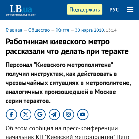
Поддержать
РУС
Главная
—
Общество
—
Життя
—
30 марта 2010
, 13:14
Работникам киевского метро
рассказали что делать при теракте
Персонал "Киевского метрополитена"
получил инструктаж, как действовать в
чрезвычайных ситуациях в метрополитене,
аналогичных произошедшей в Москве
серии терактов.
Об этом сообщил на пресс-конференции
начальник КП "Киевский метрополитен" Петр