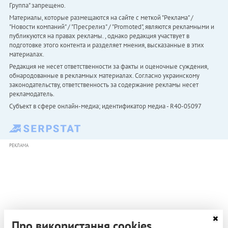
Группа" запрещено.
Материалы, которые размещаются на сайте с меткой "Реклама" /
"Новости компаний" / "Пресрелиз" / "Promoted", являются рекламными и
публикуются на правах рекламы. , однако редакция участвует в
подготовке этого контента и разделяет мнения, высказанные в этих
материалах.
Редакция не несет ответственности за факты и оценочные суждения,
обнародованные в рекламных материалах. Согласно украинскому
законодательству, ответственность за содержание рекламы несет
рекламодатель.
Субъект в сфере онлайн-медиа; идентификатор медиа - R40-05097
РЕКЛАМА
Про використання cookies