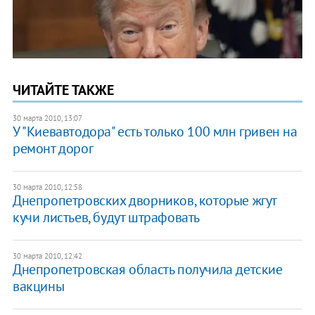
ЧИТАЙТЕ ТАКЖЕ
30 марта 2010, 13:07
У "Киевавтодора" есть только 100 млн гривен на
ремонт дорог
30 марта 2010, 12:58
Днепропетровских дворников, которые жгут
кучи листьев, будут штрафовать
30 марта 2010, 12:42
Днепропетровская область получила детские
вакцины