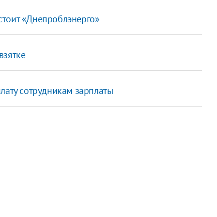
стоит «Днепроблэнерго»
взятке
плату сотрудникам зарплаты