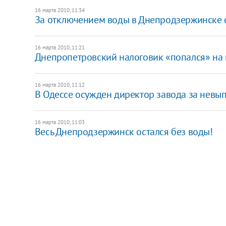
16 марта 2010, 11:34
За отключением воды в Днепродзержинске 
16 марта 2010, 11:21
Днепропетровский налоговик «попался» на 
16 марта 2010, 11:12
В Одессе осужден директор завода за невы
16 марта 2010, 11:03
Весь Днепродзержинск остался без воды!