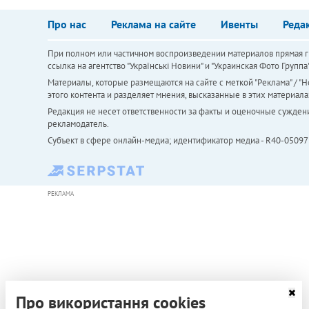
Про нас
Реклама на сайте
Ивенты
Реда
При полном или частичном воспроизведении материалов прямая ги
ссылка на агентство "Українськi Новини" и "Украинская Фото Групп
Материалы, которые размещаются на сайте с меткой "Реклама" / "Но
этого контента и разделяет мнения, высказанные в этих материала
Редакция не несет ответственности за факты и оценочные сужден
рекламодатель.
Субъект в сфере онлайн-медиа; идентификатор медиа - R40-05097
РЕКЛАМА
Про використання cookies