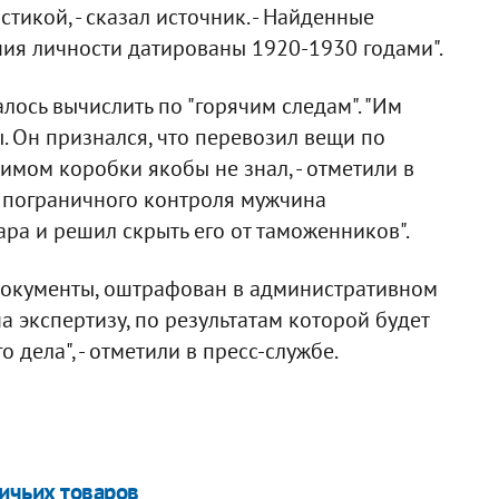
тикой, - сказал источник. - Найденные
ния личности датированы 1920-1930 годами".
лось вычислить по "горячим следам". "Им
. Он признался, что перевозил вещи по
имом коробки якобы не знал, - отметили в
у пограничного контроля мужчина
ра и решил скрыть его от таможенников".
документы, оштрафован в административном
 экспертизу, по результатам которой будет
дела", - отметили в пресс-службе.
ичьих товаров