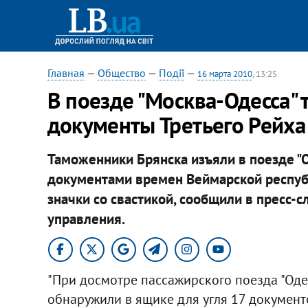
Главная
—
Общество
—
Події
—
16 марта 2010
, 13:25
В поезде "Москва-Одесса"
документы Третьего Рейха
Таможенники Брянска изъяли в поезде "
документами времен Веймарской республ
значки со свастикой, сообщили в пресс
управления.
"При досмотре пассажирского поезда "Од
обнаружили в ящике для угля 17 документ