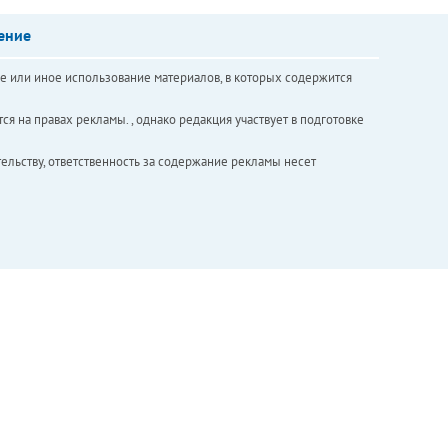
ение
е или иное использование материалов, в которых содержится
ся на правах рекламы. , однако редакция участвует в подготовке
ельству, ответственность за содержание рекламы несет