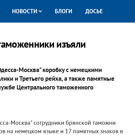
НОВОСТИ
БЛОГИ
ДОСЬЕ
 таможенники изъяли
Одесса-Москва" коробку с немецкими
ики и Третьего рейха, а также памятные
-службе Центрального таможенного
есса-Москва" сотрудники брянской таможни
ов на немецком языке и 17 памятных знаков в