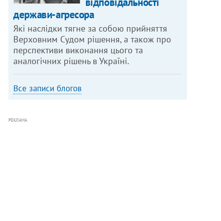
відповідальності
держави-агресора
Які наслідки тягне за собою прийняття
Верховним Судом рішення, а також про
перспективи виконання цього та
аналогічних рішень в Україні.
Все записи блогов
РЕКЛАМА