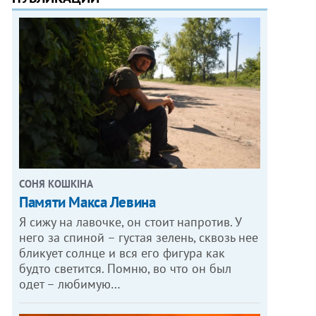
СОНЯ КОШКІНА
Памяти Макса Левина
Я сижу на лавочке, он стоит напротив. У
него за спиной – густая зелень, сквозь нее
бликует солнце и вся его фигура как
будто светится. Помню, во что он был
одет – любимую…