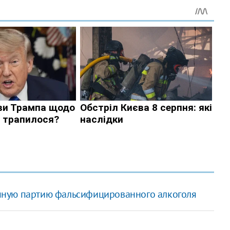
пную партию фальсифицированного алкоголя