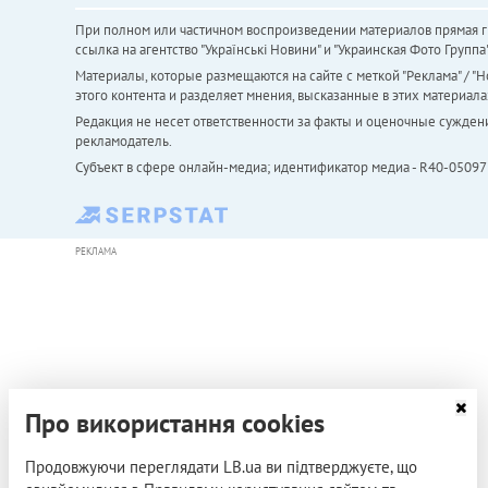
При полном или частичном воспроизведении материалов прямая ги
ссылка на агентство "Українськi Новини" и "Украинская Фото Групп
Материалы, которые размещаются на сайте с меткой "Реклама" / "Но
этого контента и разделяет мнения, высказанные в этих материала
Редакция не несет ответственности за факты и оценочные сужден
рекламодатель.
Субъект в сфере онлайн-медиа; идентификатор медиа - R40-05097
РЕКЛАМА
Про використання cookies
Продовжуючи переглядати LB.ua ви підтверджуєте, що