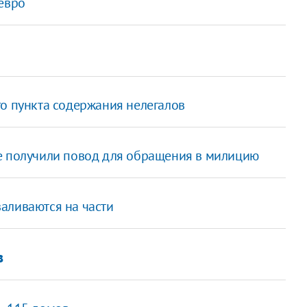
евро
го пункта содержания нелегалов
е получили повод для обращения в милицию
аливаются на части
в