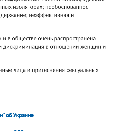
енных изоляторах; необоснованное
адержание; неэффективная и
и и в обществе очень распространена
 и дискриминация в отношении женщин и
ные лица и притеснения сексуальных
и" об Украине