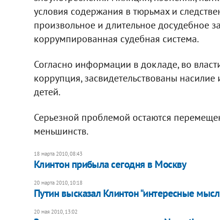
условия содержания в тюрьмах и следств
произвольное и длительное досудебное з
коррумпированная судебная система.
Согласно информации в докладе, во власт
коррупция, засвидетельствованы насилие
детей.
Серьезной проблемой остаются перемещен
меньшинств.
18 марта 2010, 08:43
Клинтон прибыла сегодня в Москву
20 марта 2010, 10:18
Путин высказал Клинтон "интересные мысл
20 мая 2010, 13:02