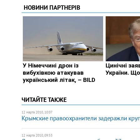
ЧИТАЙТЕ ТАКЖЕ
12 марта 2010, 10:07
Крымские правоохранители задеражли кру
12 марта 2010, 09:53