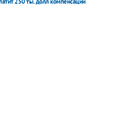
латит 250 ты. долл компенсации