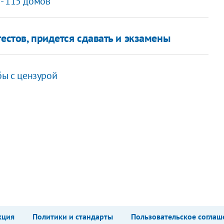
 - 115 домов
тестов, придется сдавать и экзамены
бы с цензурой
кция
Политики и стандарты
Пользовательское соглаш