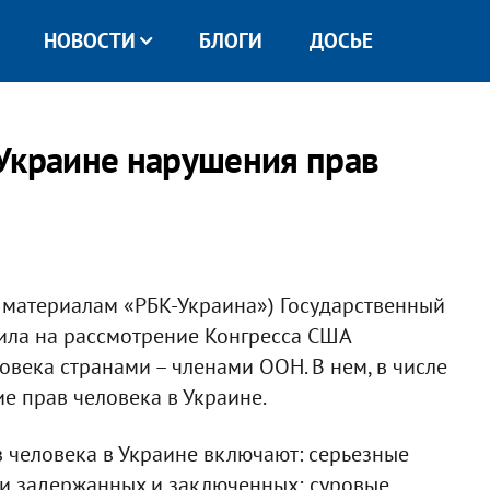
НОВОСТИ
БЛОГИ
ДОСЬЕ
Украине нарушения прав
 материалам «РБК-Украина») Государственный
ила на рассмотрение Конгресса США
века странами – членами ООН. В нем, в числе
ие прав человека в Украине.
в человека в Украине включают: серьезные
ки задержанных и заключенных; суровые