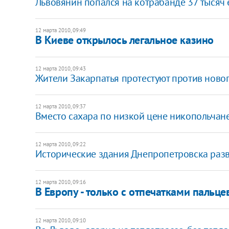
Львовянин попался на котрабанде 37 тысяч 
12 марта 2010, 09:49
В Киеве открылось легальное казино
12 марта 2010, 09:43
Жители Закарпатья протестуют против ново
12 марта 2010, 09:37
Вместо сахара по низкой цене никопольчан
12 марта 2010, 09:22
Исторические здания Днепропетровска разв
12 марта 2010, 09:16
В Европу - только с отпечатками пальце
12 марта 2010, 09:10