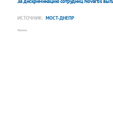
За дискриминацию сотрудниц Novartis вып
ИСТОЧНИК:
МОСТ-ДНЕПР
РЕКЛАМА