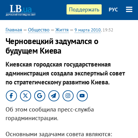
Поддержать
РУС
Главная
—
Общество
—
Життя
—
9 марта 2010
, 19:32
Черновецкий задумался о
будущем Киева
Киевская городская государственная
администрация создала экспертный совет
по стратегическому развитию Киева.
Об этом сообщила пресс-служба
горадминистрации.
Основными задачами совета являются: