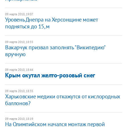
09 марта 2010, 19:07
Уровень Днепра на Херсонщине может
подняться до 15,м
09 марта 2010, 18:55
Вакарчук призвал заполнять "Википедию"
вручную
09 марта 2010, 18:44
Крым окутал желто-розовый снег
09 марта 2010, 18:35
Харьковские медики откажутся от кислородных
баллонов?
09 марта 2010, 18:19
На Олимпийском начался монтаж первой