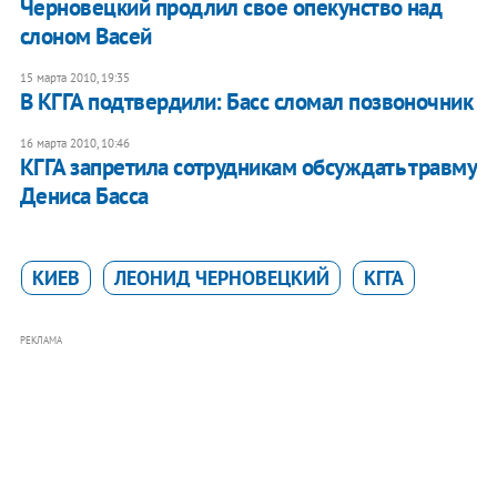
Черновецкий продлил свое опекунство над
слоном Васей
15 марта 2010, 19:35
В КГГА подтвердили: Басс сломал позвоночник
16 марта 2010, 10:46
КГГА запретила сотрудникам обсуждать травму
Дениса Басса
КИЕВ
ЛЕОНИД ЧЕРНОВЕЦКИЙ
КГГА
РЕКЛАМА