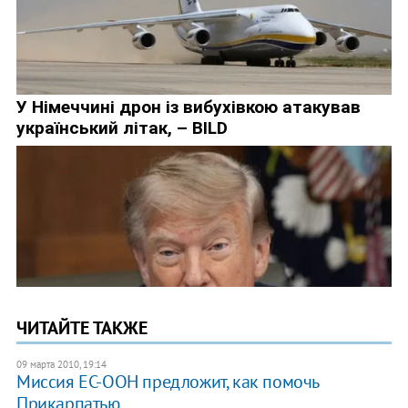
ЧИТАЙТЕ ТАКЖЕ
09 марта 2010, 19:14
Миссия ЕС-ООН предложит, как помочь
Прикарпатью