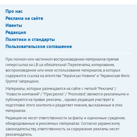
Про нас
Реклама на сайте
Ивенты
Редакция
Политики и стандарты
Пользовательское соглашение
При полном или частичном воспроизведении материалов прямая
гиперссылка на LB.ua обязательна! Перепечатка, копирование,
воспроизведение или иное использование материалов, в которых
содержится ссылка на агентство "Українськi Новини" и "Украинская Фото
Группа" запрещено.
Материалы, которые размещаются на сайте с меткой "Реклама" /
"Новости компаний" / "Пресрелиз" / "Promoted", являются рекламными и
публикуются на правах рекламы. , однако редакция участвует в
подготовке этого контента и разделяет мнения, высказанные в этих
материалах.
Редакция не несет ответственности за факты и оценочные суждения,
обнародованные в рекламных материалах. Согласно украинскому
законодательству, ответственность за содержание рекламы несет
рекламодатель.