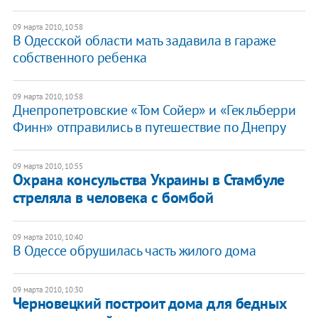
09 марта 2010, 10:58
В Одесской области мать задавила в гараже
собственного ребенка
09 марта 2010, 10:58
Днепропетровские «Том Сойер» и «Гекльберри
Финн» отправились в путешествие по Днепру
09 марта 2010, 10:55
Охрана консульства Украины в Стамбуле
стреляла в человека с бомбой
09 марта 2010, 10:40
В Одессе обрушилась часть жилого дома
09 марта 2010, 10:30
Черновецкий построит дома для бедных