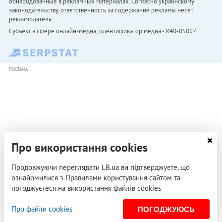
обнародованные в рекламных материалах. Согласно украинскому
законодательству, ответственность за содержание рекламы несет
рекламодатель.
Субъект в сфере онлайн-медиа; идентификатор медиа - R40-05097
РЕКЛАМА
Про використання cookies
Продовжуючи переглядати LB.ua ви підтверджуєте, що
ознайомилися з Правилами користування сайтом та
погоджуєтеся на використання файлів cookies
Про файли cookies
ПОГОДЖУЮСЬ