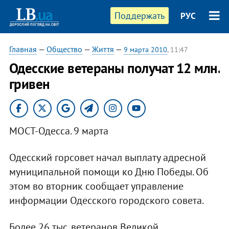
Поддержать
РУС
Главная
—
Общество
—
Життя
—
9 марта 2010
, 11:47
Одесские ветераны получат 12 млн.
гривен
МОСТ-Одесса. 9 марта
Одесский горсовет начал выплату адресной
муниципальной помощи ко Дню Победы. Об
этом во вторник сообщает управление
информации Одесского городского совета.
Более 26 тыс. ветеранов Великой