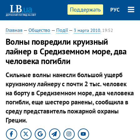
Поддержать
РУС
Главная
—
Общество
—
Події
—
3 марта 2010
, 19:52
Волны повредили круизный
лайнер в Средиземном море, два
человека погибли
Сильные волны нанесли большой ущерб
круизному лайнеру с почти 2 тыс. человек
на борту в Средиземном море, два человека
погибли, еще шестеро ранены, сообщила в
среду представитель пожарной охраны
Греции.