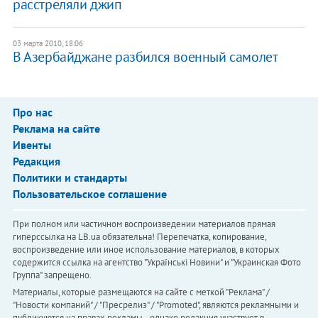
расстреляли джип
03 марта 2010, 18:06
В Азербайджане разбился военный самолет
Про нас
Реклама на сайте
Ивенты
Редакция
Политики и стандарты
Пользовательское соглашение
При полном или частичном воспроизведении материалов прямая
гиперссылка на LB.ua обязательна! Перепечатка, копирование,
воспроизведение или иное использование материалов, в которых
содержится ссылка на агентство "Українськi Новини" и "Украинская Фото
Группа" запрещено.
Материалы, которые размещаются на сайте с меткой "Реклама" /
"Новости компаний" / "Пресрелиз" / "Promoted", являются рекламными и
публикуются на правах рекламы. , однако редакция участвует в