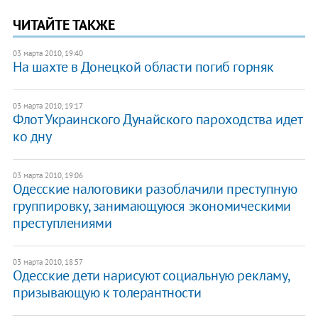
ЧИТАЙТЕ ТАКЖЕ
03 марта 2010, 19:40
На шахте в Донецкой области погиб горняк
03 марта 2010, 19:17
Флот Украинского Дунайского пароходства идет
ко дну
03 марта 2010, 19:06
Одесские налоговики разоблачили преступную
группировку, занимающуюся экономическими
преступлениями
03 марта 2010, 18:57
Одесские дети нарисуют социальную рекламу,
призывающую к толерантности