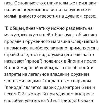
газа. Основные его отличительные признаки -
наличие поджимного винта на рукоятке и
малый диаметр отверстия на дульном срезе.
"В общем, пневматику можно разделить на
мягкую, жесткую и пейнтбольную, - объясняет
продавец оружейного магазина Олег, - мягкая
пневматика наиболее активно применяется в
страйкболе, этот вид оружия (его еще часто
называют "приод") появился в Японии после
Второй мировой войны, как способ обойти
запреты на легальное владение оружием
частными лицами. Стандартным снарядом
"приода" является шарик диаметром 6 мм и
весом 0,2 г, который при удачном выстреле
способен улететь на 50 м. "Приоды" бывают