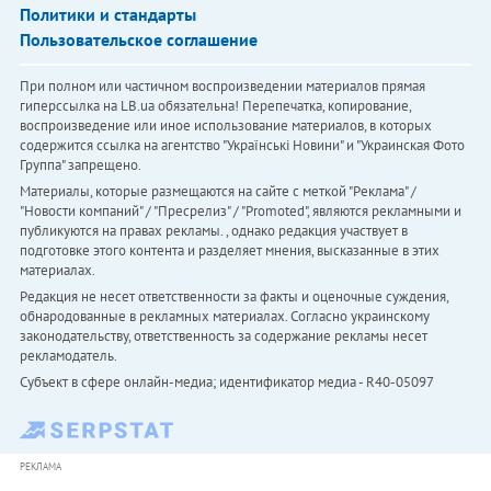
Политики и стандарты
Пользовательское соглашение
При полном или частичном воспроизведении материалов прямая
гиперссылка на LB.ua обязательна! Перепечатка, копирование,
воспроизведение или иное использование материалов, в которых
содержится ссылка на агентство "Українськi Новини" и "Украинская Фото
Группа" запрещено.
Материалы, которые размещаются на сайте с меткой "Реклама" /
"Новости компаний" / "Пресрелиз" / "Promoted", являются рекламными и
публикуются на правах рекламы. , однако редакция участвует в
подготовке этого контента и разделяет мнения, высказанные в этих
материалах.
Редакция не несет ответственности за факты и оценочные суждения,
обнародованные в рекламных материалах. Согласно украинскому
законодательству, ответственность за содержание рекламы несет
рекламодатель.
Субъект в сфере онлайн-медиа; идентификатор медиа - R40-05097
РЕКЛАМА