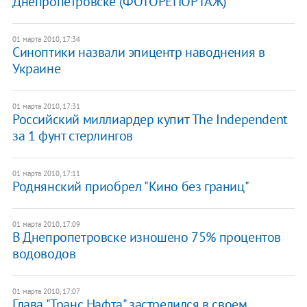
Днепропетровске (ФОТОРЕПОРТАЖ)
01 марта 2010, 17:34
Синоптики назвали эпицентр наводнения в
Украине
01 марта 2010, 17:31
Российский миллиардер купит The Independent
за 1 фунт стерлингов
01 марта 2010, 17:11
Роднянский приобрел "Кино без границ"
01 марта 2010, 17:09
В Днепропетровске изношено 75% процентов
водоводов
01 марта 2010, 17:07
Глава "Транс Нафта" застрелился в своем