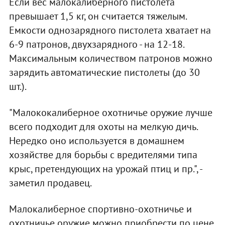
Если вес малокалиберного пистолета
превышает 1,5 кг, он считается тяжелым.
Емкости однозарядного пистолета хватает на
6-9 патронов, двухзарядного - на 12-18.
Максимальным количеством патронов можно
зарядить автоматические пистолеты (до 30
шт.).
"Малококалиберное охотничье оружие лучше
всего подходит для охоты на мелкую дичь.
Нередко оно используется в домашнем
хозяйстве для борьбы с вредителями типа
крыс, претендующих на урожай птиц и пр.", -
заметил продавец.
Малокалиберное спортивно-охотничье и
охотничье оружие можно приобрести по цене,