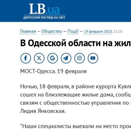
Главная
—
Общество
—
Події
—
19 февраля 2010
, 13:26
В Одесской области на жи
МОСТ-Одесса. 19 февраля
Ночью, 18 февраля, в районе курорта Куя
сошел на близлежащие жилые дома, сообщ
связям с общественностью управления по
Лидия Янковская.
"Наши специалисты выехали на место прои