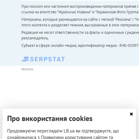
При полном или частичном воспроизведении материалов прямая ги
ссылка на агентство "Українськi Новини" и "Украинская Фото Групп
Материалы, которые размещаются на сайте с меткой "Реклама" / "Но
этого контента и разделяет мнения, высказанные в этих материала
Редакция не несет ответственности за факты и оценочные сужден
рекламодатель.
Субъект в сфере онлайн-медиа; идентификатор медиа - R40-05097
РЕКЛАМА
Про використання cookies
Продовжуючи переглядати LB.ua ви підтверджуєте, що
ознайомилися з Правилами користування сайтом та