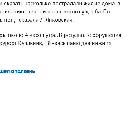
м сказать насколько пострадали жилые дома, в
новлению степени нанесенного ущерба. По
ет", - сказала Л. Янковская.
ры около 4 часов утра. В результате обрушения
курорт Куяльник, 18 - засыпаны два нижних
ошел оползень