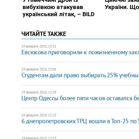
ЧИТАЙТЕ ТАКЖЕ
19 февраля 2010, 13:11
Евсюкова приговорили к пожизненному за
19 февраля 2010, 13:06
Студентам дали право выбирать 25% учебны
19 февраля 2010, 12:29
Центр Одессы более пяти часов оставался б
19 февраля 2010, 12:23
6 днепропетровских ТРЦ вошли в Топ-25 по
19 февраля 2010, 12:23