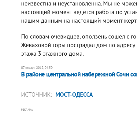
неизвестна и неустановленна. Мы не може
настоящий момент ведется работа по уста
нашим данным на настоящий момент жертв н
По словам очевидцев, оползень сошел с го
Жеваховой горы пострадал дом по адресу 
этажа 3 этажного дома.
07 января 2012, 04:50
В районе центральной набережной Сочи с
ИСТОЧНИК:
МОСТ-ОДЕССА
РЕКЛАМА