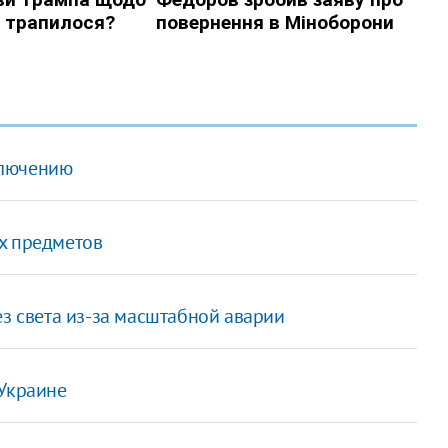
ключению
х предметов
ез света из-за масштабной аварии
 Украине