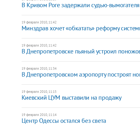
В Кривом Роге задержали судью-вымогателя
19 февраля 2010, 11:42
Минздрав хочет «обкатать» реформу систе
19 февраля 2010, 11:42
В Днепропетровске пьяный устроил поножо
19 февраля 2010, 11:34
В Днепропетровском аэропорту построят н
19 февраля 2010, 11:15
Киевский ЦУМ выставили на продажу
19 февраля 2010, 11:14
Центр Одессы остался без света