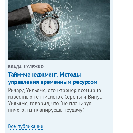
ВЛАДА ШУЛЕЖКО
Тайм-менеджмент. Методы
управления временным ресурсом
Ричард Уильямс, отец-тренер всемирно
известных теннисисток Серены и Винус
Уильямс, говорил, что "не планируя
ничего, ты планируешь неудачу".
Все публикации