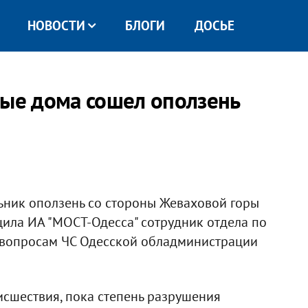
НОВОСТИ
БЛОГИ
ДОСЬЕ
лые дома сошел оползень
льник оползень со стороны Жеваховой горы
ила ИА "МОСТ-Одесса" сотрудник отдела по
 вопросам ЧС Одесской обладминистрации
сшествия, пока степень разрушения