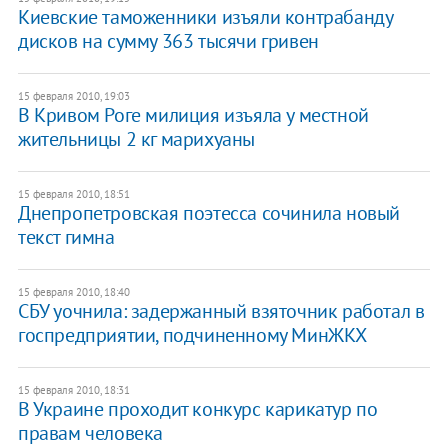
Киевские таможенники изъяли контрабанду
дисков на сумму 363 тысячи гривен
15 февраля 2010, 19:03
В Кривом Роге милиция изъяла у местной
жительницы 2 кг марихуаны
15 февраля 2010, 18:51
Днепропетровская поэтесса сочинила новый
текст гимна
15 февраля 2010, 18:40
СБУ уочнила: задержанный взяточник работал в
госпредприятии, подчиненному МинЖКХ
15 февраля 2010, 18:31
В Украине проходит конкурс карикатур по
правам человека