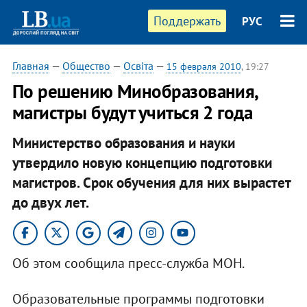
Поддержать
РУС
Главная
—
Общество
—
Освіта
—
15 февраля 2010
, 19:27
По решению Минобразования,
магистры будут учиться 2 года
Министерство образования и науки
утвердило новую концепцию подготовки
магистров. Срок обучения для них вырастет
до двух лет.
Об этом сообщила пресс-служба МОН.
Образовательные программы подготовки