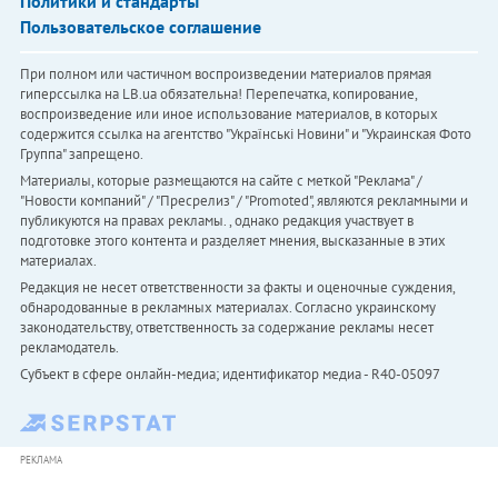
Политики и стандарты
Пользовательское соглашение
При полном или частичном воспроизведении материалов прямая
гиперссылка на LB.ua обязательна! Перепечатка, копирование,
воспроизведение или иное использование материалов, в которых
содержится ссылка на агентство "Українськi Новини" и "Украинская Фото
Группа" запрещено.
Материалы, которые размещаются на сайте с меткой "Реклама" /
"Новости компаний" / "Пресрелиз" / "Promoted", являются рекламными и
публикуются на правах рекламы. , однако редакция участвует в
подготовке этого контента и разделяет мнения, высказанные в этих
материалах.
Редакция не несет ответственности за факты и оценочные суждения,
обнародованные в рекламных материалах. Согласно украинскому
законодательству, ответственность за содержание рекламы несет
рекламодатель.
Субъект в сфере онлайн-медиа; идентификатор медиа - R40-05097
РЕКЛАМА