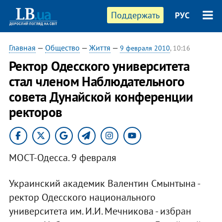
Поддержать
РУС
Главная
—
Общество
—
Життя
—
9 февраля 2010
, 10:16
Ректор Одесского университета
стал членом Наблюдательного
совета Дунайской конференции
ректоров
МОСТ-Одесса. 9 февраля
Украинский академик Валентин Смынтына -
ректор Одесского национального
университета им. И.И. Мечникова - избран