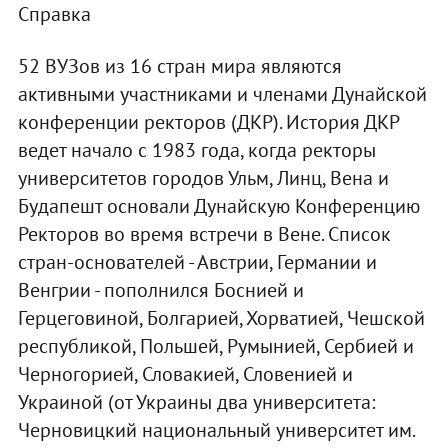
Справка
52 ВУЗов из 16 стран мира являются
активными участниками и членами Дунайской
конференции ректоров (ДКР). История ДКР
ведет начало с 1983 года, когда ректоры
университетов городов Ульм, Линц, Вена и
Будапешт основали Дунайскую Конференцию
Ректоров во время встречи в Вене. Список
стран-основателей - Австрии, Германии и
Венгрии - пополнился Боснией и
Герцеговиной, Болгарией, Хорватией, Чешской
республикой, Польшей, Румынией, Сербией и
Черногорией, Словакией, Словенией и
Украиной (от Украины два университета:
Черновицкий национальный университет им.