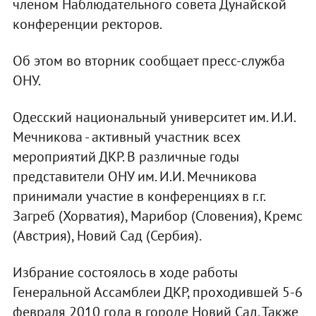
членом Наблюдательного совета Дунайской
конференции ректоров.
Об этом во вторник сообщает пресс-служба
ОНУ.
Одесский национальный университет им. И.И.
Мечникова - активный участник всех
мероприятий ДКР. В различные годы
представители ОНУ им. И.И. Мечникова
принимали участие в конференциях в г.г.
Загреб (Хорватия), Марибор (Словения), Кремс
(Австрия), Новий Сад (Сербия).
Избрание состоялось в ходе работы
Генеральной Ассамблеи ДКР, проходившей 5-6
февраля 2010 года в городе Новий Сад. Также