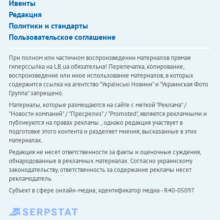
Ивенты
Редакция
Политики и стандарты
Пользовательское соглашение
При полном или частичном воспроизведении материалов прямая
гиперссылка на LB.ua обязательна! Перепечатка, копирование,
воспроизведение или иное использование материалов, в которых
содержится ссылка на агентство "Українськi Новини" и "Украинская Фото
Группа" запрещено.
Материалы, которые размещаются на сайте с меткой "Реклама" /
"Новости компаний" / "Пресрелиз" / "Promoted", являются рекламными и
публикуются на правах рекламы. , однако редакция участвует в
подготовке этого контента и разделяет мнения, высказанные в этих
материалах.
Редакция не несет ответственности за факты и оценочные суждения,
обнародованные в рекламных материалах. Согласно украинскому
законодательству, ответственность за содержание рекламы несет
рекламодатель.
Субъект в сфере онлайн-медиа; идентификатор медиа - R40-05097