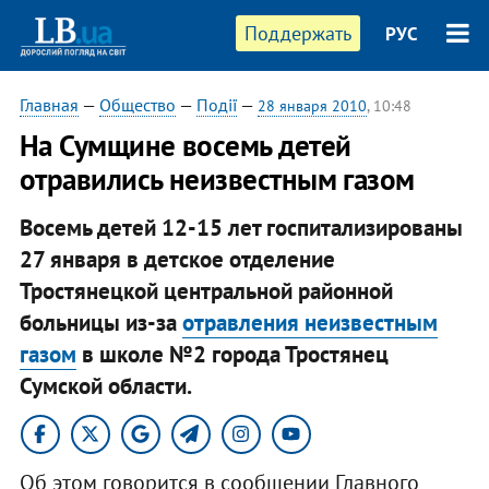
Поддержать
РУС
Главная
—
Общество
—
Події
—
28 января 2010
, 10:48
На Сумщине восемь детей
отравились неизвестным газом
Восемь детей 12-15 лет госпитализированы
27 января в детское отделение
Тростянецкой центральной районной
больницы из-за
отравления неизвестным
газом
в школе №2 города Тростянец
Сумской области.
Об этом говорится в сообщении Главного