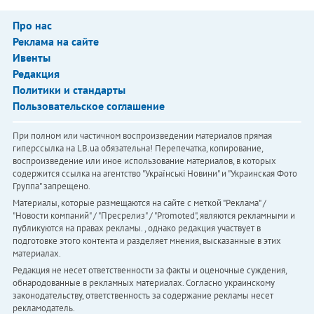
Про нас
Реклама на сайте
Ивенты
Редакция
Политики и стандарты
Пользовательское соглашение
При полном или частичном воспроизведении материалов прямая
гиперссылка на LB.ua обязательна! Перепечатка, копирование,
воспроизведение или иное использование материалов, в которых
содержится ссылка на агентство "Українськi Новини" и "Украинская Фото
Группа" запрещено.
Материалы, которые размещаются на сайте с меткой "Реклама" /
"Новости компаний" / "Пресрелиз" / "Promoted", являются рекламными и
публикуются на правах рекламы. , однако редакция участвует в
подготовке этого контента и разделяет мнения, высказанные в этих
материалах.
Редакция не несет ответственности за факты и оценочные суждения,
обнародованные в рекламных материалах. Согласно украинскому
законодательству, ответственность за содержание рекламы несет
рекламодатель.