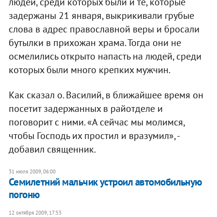
людей, среди которых были и те, которые
задержаны 21 января, выкрикивали грубые
слова в адрес православной веры и бросали
бутылки в прихожан храма. Тогда они не
осмелились открыто напасть на людей, среди
которых были много крепких мужчин.
Как сказал о. Василий, в ближайшее время он
посетит задержанных в райотделе и
поговорит с ними. «А сейчас мы молимся,
чтобы Господь их простил и вразумил», -
добавил священник.
31 июля 2009, 06:00
Семилетний мальчик устроил автомобильную
погоню
12 октября 2009, 17:53