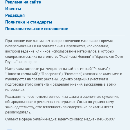
Реклама на сайте
Ивенты
Редакция
Политики и стандарты
Пользовательское соглашение
При полном или частичном воспроизведении материалов прямая
гиперссылка на LB.ua обязательна! Перепечатка, копирование,
воспроизведение или иное использование материалов, в которых
содержится ссылка на агентство "Українськi Новини" и "Украинская Фото
Группа" запрещено.
Материалы, которые размещаются на сайте с меткой "Реклама" /
"Новости компаний" / "Пресрелиз" / "Promoted", являются рекламными и
публикуются на правах рекламы. , однако редакция участвует в
подготовке этого контента и разделяет мнения, высказанные в этих
материалах.
Редакция не несет ответственности за факты и оценочные суждения,
обнародованные в рекламных материалах. Согласно украинскому
законодательству, ответственность за содержание рекламы несет
рекламодатель.
Субъект в сфере онлайн-медиа; идентификатор медиа - R40-05097