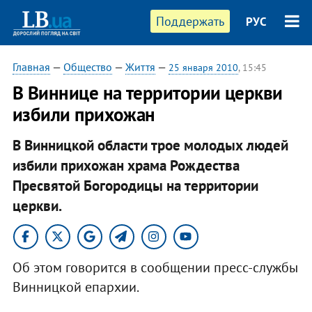
Поддержать
РУС
Главная
—
Общество
—
Життя
—
25 января 2010
, 15:45
В Виннице на территории церкви
избили прихожан
В Винницкой области трое молодых людей
избили прихожан храма Рождества
Пресвятой Богородицы на территории
церкви.
Об этом говорится в сообщении пресс-службы
Винницкой епархии.