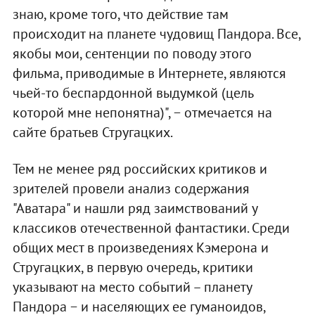
знаю, кроме того, что действие там
происходит на планете чудовищ Пандора. Все,
якобы мои, сентенции по поводу этого
фильма, приводимые в Интернете, являются
чьей-то беспардонной выдумкой (цель
которой мне непонятна)", − отмечается на
сайте братьев Стругацких.
Тем не менее ряд российских критиков и
зрителей провели анализ содержания
"Аватара" и нашли ряд заимствований у
классиков отечественной фантастики. Среди
общих мест в произведениях Кэмерона и
Стругацких, в первую очередь, критики
указывают на место событий – планету
Пандора − и населяющих ее гуманоидов,