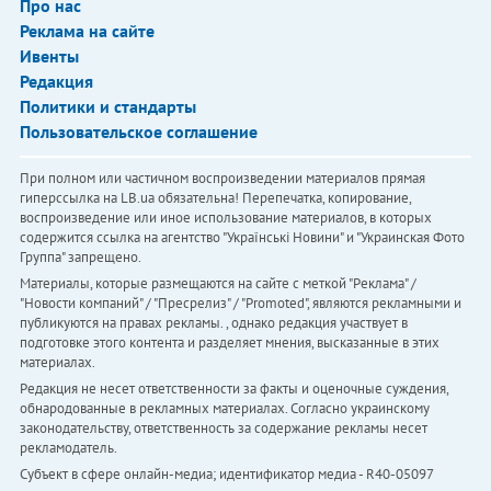
Про нас
Реклама на сайте
Ивенты
Редакция
Политики и стандарты
Пользовательское соглашение
При полном или частичном воспроизведении материалов прямая
гиперссылка на LB.ua обязательна! Перепечатка, копирование,
воспроизведение или иное использование материалов, в которых
содержится ссылка на агентство "Українськi Новини" и "Украинская Фото
Группа" запрещено.
Материалы, которые размещаются на сайте с меткой "Реклама" /
"Новости компаний" / "Пресрелиз" / "Promoted", являются рекламными и
публикуются на правах рекламы. , однако редакция участвует в
подготовке этого контента и разделяет мнения, высказанные в этих
материалах.
Редакция не несет ответственности за факты и оценочные суждения,
обнародованные в рекламных материалах. Согласно украинскому
законодательству, ответственность за содержание рекламы несет
рекламодатель.
Субъект в сфере онлайн-медиа; идентификатор медиа - R40-05097