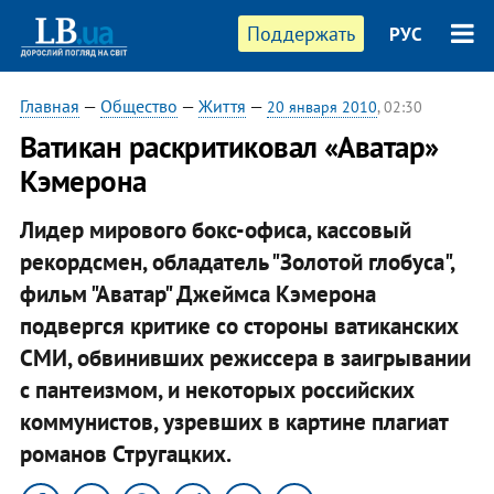
Поддержать
РУС
Главная
—
Общество
—
Життя
—
20 января 2010
, 02:30
Ватикан раскритиковал «Аватар»
Кэмерона
Лидер мирового бокс-офиса, кассовый
рекордсмен, обладатель "Золотой глобуса",
фильм "Аватар" Джеймса Кэмерона
подвергся критике со стороны ватиканских
СМИ, обвинивших режиссера в заигрывании
с пантеизмом, и некоторых российских
коммунистов, узревших в картине плагиат
романов Стругацких.