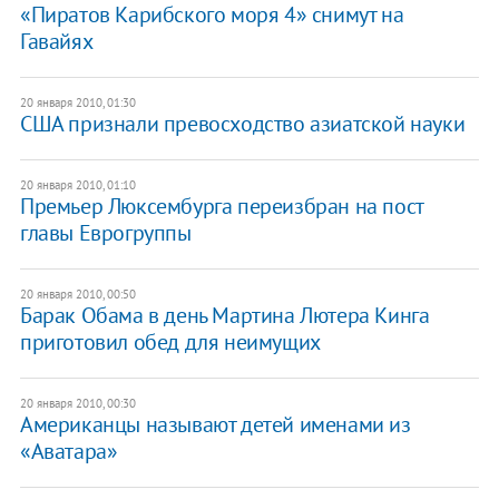
«Пиратов Карибского моря 4» снимут на
Гавайях
20 января 2010, 01:30
США признали превосходство азиатской науки
20 января 2010, 01:10
Премьер Люксембурга переизбран на пост
главы Еврогруппы
20 января 2010, 00:50
Барак Обама в день Мартина Лютера Кинга
приготовил обед для неимущих
20 января 2010, 00:30
Американцы называют детей именами из
«Аватара»