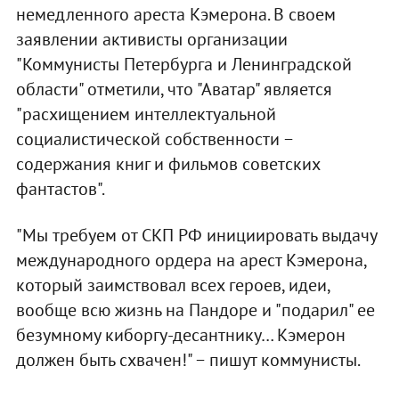
немедленного ареста Кэмерона. В своем
заявлении активисты организации
"Коммунисты Петербурга и Ленинградской
области" отметили, что "Аватар" является
"расхищением интеллектуальной
социалистической собственности −
содержания книг и фильмов советских
фантастов".
"Мы требуем от СКП РФ инициировать выдачу
международного ордера на арест Кэмерона,
который заимствовал всех героев, идеи,
вообще всю жизнь на Пандоре и "подарил" ее
безумному киборгу-десантнику… Кэмерон
должен быть схвачен!" − пишут коммунисты.