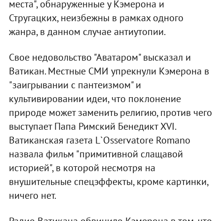
места", обнаруженные у Кэмерона и
Стругацких, неизбежны в рамках одного
жанра, в данном случае антиутопии.
Свое недовольство "Аватаром" высказал и
Ватикан. Местные СМИ упрекнули Кэмерона в
"заигрывании с пантеизмом" и
культивировании идеи, что поклонение
природе может заменить религию, против чего
выступает Папа Римский Бенедикт XVI.
Ватиканская газета L`Osservatore Romano
назвала фильм "примитивной слащавой
историей", в которой несмотря на
внушительные спецэффекты, кроме картинки,
ничего нет.
Радио Ватикана обвинило Кэмерона в том, что