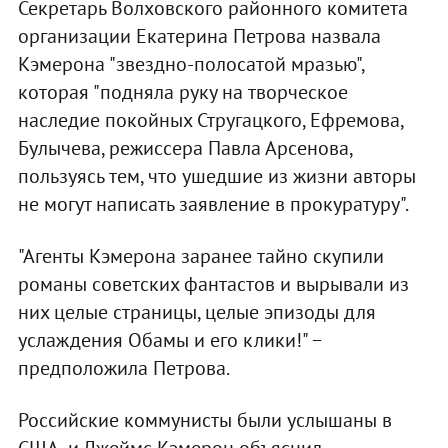
Секретарь Волховского районного комитета
организации Екатерина Петрова назвала
Кэмерона "звездно-полосатой мразью",
которая "подняла руку на творческое
наследие покойных Стругацкого, Ефремова,
Булычева, режиссера Павла Арсенова,
пользуясь тем, что ушедшие из жизни авторы
не могут написать заявление в прокуратуру".
"Агенты Кэмерона заранее тайно скупили
романы советских фантастов и вырывали из
них целые страницы, целые эпизоды для
услаждения Обамы и его клики!" −
предположила Петрова.
Российские коммунисты были услышаны в
США, и Джеймс Кэмерон объяснил