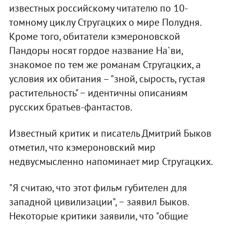
известных российскому читателю по 10-
томному циклу Стругацких о мире Полудня.
Кроме того, обитатели кэмероновской
Пандоры носят гордое название На`ви,
знакомое по тем же романам Стругацких, а
условия их обитания – "зной, сырость, густая
растительность" − идентичны описаниям
русских братьев-фантастов.
Известный критик и писатель Дмитрий Быков
отметил, что кэмероновский мир
недвусмысленно напоминает мир Стругацких.
"Я считаю, что этот фильм губителен для
западной цивилизации", − заявил Быков.
Некоторые критики заявили, что "общие