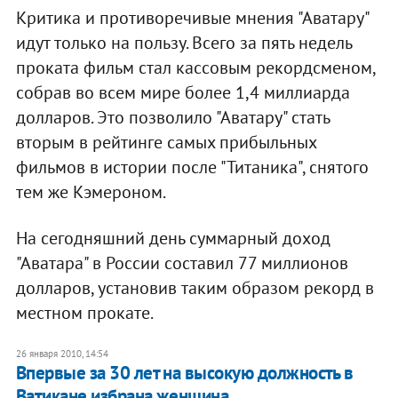
Критика и противоречивые мнения "Аватару"
идут только на пользу. Всего за пять недель
проката фильм стал кассовым рекордсменом,
собрав во всем мире более 1,4 миллиарда
долларов. Это позволило "Аватару" стать
вторым в рейтинге самых прибыльных
фильмов в истории после "Титаника", снятого
тем же Кэмероном.
На сегодняшний день суммарный доход
"Аватара" в России составил 77 миллионов
долларов, установив таким образом рекорд в
местном прокате.
26 января 2010, 14:54
Впервые за 30 лет на высокую должность в
Ватикане избрана женщина