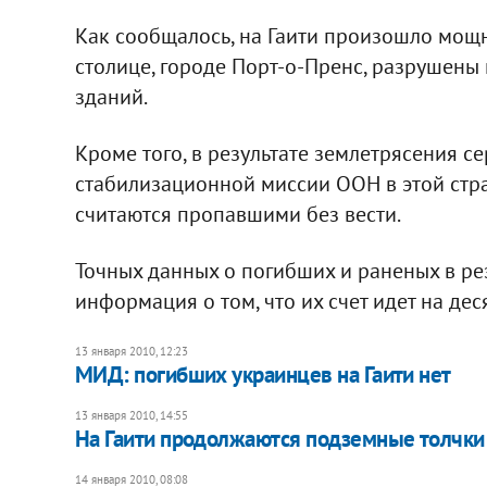
Как сообщалось, на Гаити произошло мощно
столице, городе Порт-о-Пренс, разрушены
зданий.
Кроме того, в результате землетрясения 
стабилизационной миссии ООН в этой стр
считаются пропавшими без вести.
Точных данных о погибших и раненых в рез
информация о том, что их счет идет на дес
13 января 2010, 12:23
МИД: погибших украинцев на Гаити нет
13 января 2010, 14:55
На Гаити продолжаются подземные толчки
14 января 2010, 08:08