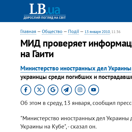
Главная
—
Общество
—
Події
—
13 января 2010
, 11:36
МИД проверяет информаци
на Гаити
Министерство иностранных дел Украины
украинцы среди погибших и пострадавших
Об этом в среду, 13 января, сообщил прес
"Министерство иностранных дел Украины 
Украины на Кубе", - сказал он.