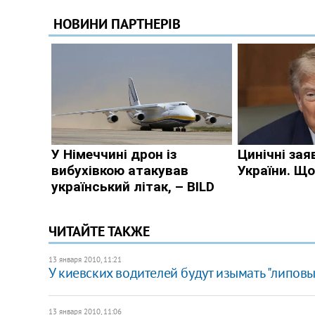
ЧИТАЙТЕ ТАКЖЕ
13 января 2010, 11:21
У киевских водителей будут изымать "липов
13 января 2010, 11:06