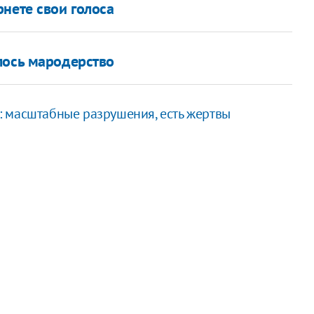
нете свои голоса
лось мародерство
 масштабные разрушения, есть жертвы