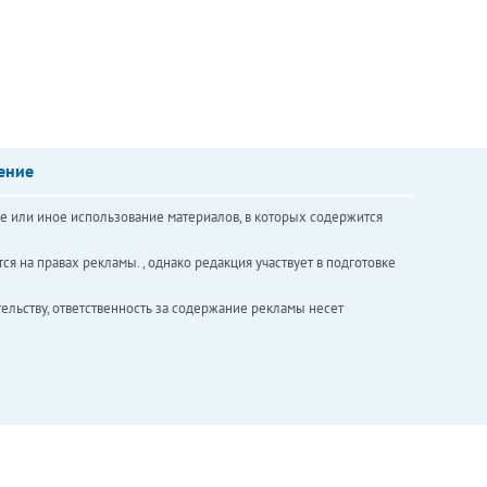
ение
е или иное использование материалов, в которых содержится
ся на правах рекламы. , однако редакция участвует в подготовке
ельству, ответственность за содержание рекламы несет