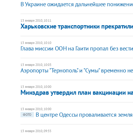
В Украине ожидается дальнейшее понижени
13 января 2010, 10:11
Харьковские транспортники прекратили
13 января 2010, 10:10
Глава миссии ООН на Гаити пропал без вест
13 января 2010, 10:03
Аэропорты "Тернополь" и "Сумы" временно н
13 января 2010, 10:00
Минздрав утвердил план вакцинации н
13 января 2010, 10:00
В центре Одессы проваливается земля
ФОТО
13 января 2010, 09:55