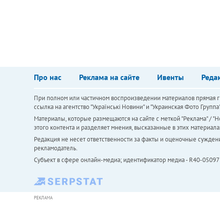
Про нас
Реклама на сайте
Ивенты
Реда
При полном или частичном воспроизведении материалов прямая ги
ссылка на агентство "Українськi Новини" и "Украинская Фото Групп
Материалы, которые размещаются на сайте с меткой "Реклама" / "Но
этого контента и разделяет мнения, высказанные в этих материала
Редакция не несет ответственности за факты и оценочные сужден
рекламодатель.
Субъект в сфере онлайн-медиа; идентификатор медиа - R40-05097
РЕКЛАМА