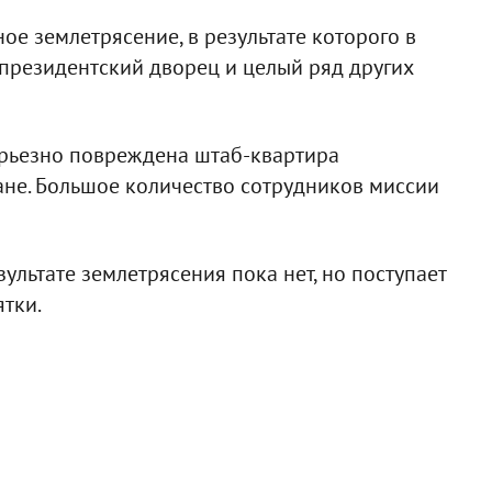
е землетрясение, в результате которого в
 президентский дворец и целый ряд других
серьезно повреждена штаб-квартира
ане. Большое количество сотрудников миссии
ультате землетрясения пока нет, но поступает
ятки.