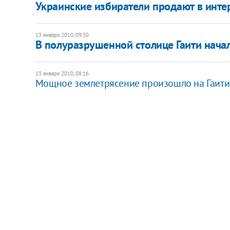
Украинские избиратели продают в интер
13 января 2010, 09:30
В полуразрушенной столице Гаити нача
13 января 2010, 08:16
Мощное землетрясение произошло на Гаити: