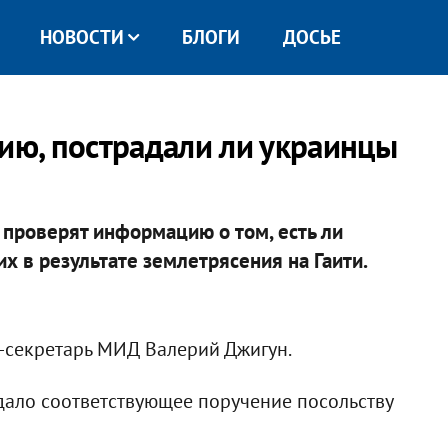
НОВОСТИ
БЛОГИ
ДОСЬЕ
ю, пострадали ли украинцы
проверят информацию о том, есть ли
 в результате землетрясения на Гаити.
с-секретарь МИД Валерий Джигун.
дало соответствующее поручение посольству